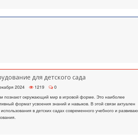
удование для детского сада
екабря 2024
1219
0
 познают окружающий мир в игровой форме. Это наиболее
ивный формат усвоения знаний и навыков. В этой связи актуален
 использования в детских садах современного учебного и развива
ования.