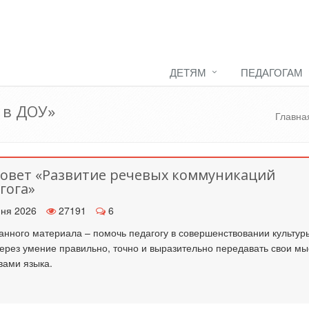
ДЕТЯМ
ПЕДАГОГАМ
 в ДОУ»
Главна
овет «Развитие речевых коммуникаций
гога»
ня 2026
27191
6
анного материала – помочь педагогу в совершенствовании культур
через умение правильно, точно и выразительно передавать свои м
вами языка.