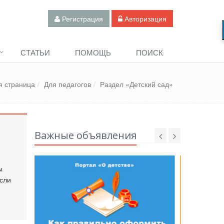
Регистрация
Авторизация
СТАТЬИ
ПОМОЩЬ
ПОИСК
я страница
Для педагогов
Раздел «Детский сад»
Важные объявления
ы
ысли