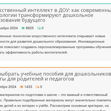
сственный интеллект в ДОУ: как современн
нологии трансформируют дошкольное
зование будущего
кабря 2024
8825
0
енные технологии искусственного интеллекта открывают новые
ности для развития дошкольного образования. Инновационные
я помогают создавать персонализированные программы обучения
ть эффективность работы воспитателей.
выбрать учебные пособия для дошкольников
ты для родителей и педагогов
ября 2024
1433
0
материалов по подготовке к школе – это важный и ответственный
с. Правильно подобранные материалы могут значительно повлиять
ие детей и их интерес к учёбе. Рассмотрим основные критерии, на
е необходимо обратить внимание при выборе учебного пособия.