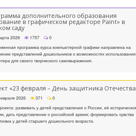
рамма дополнительного образования
ование в графическом редакторе Paint» в
ком саду
арта 2026
1757
0
женная программа курса компьютерной графики направлена на
ение представлений дошкольников о возможностях использования
тера для своего творческого самовыражения.
кт «23 февраля – День защитника Отечества
евраля 2026
371
0
роекта: развивать у детей представления о России, её историческо
ии, дать представление о российской армии; формировать чувства
тизма у детей старшего дошкольного возраста.