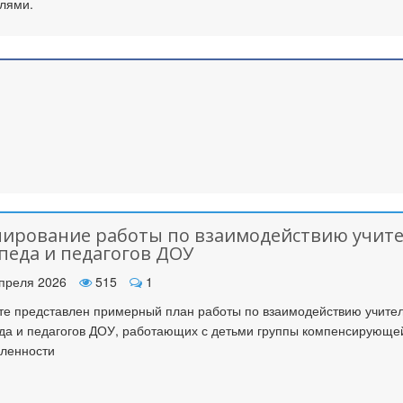
лями.
ирование работы по взаимодействию учите
педа и педагогов ДОУ
преля 2026
515
1
те представлен примерный план работы по взаимодействию учите
да и педагогов ДОУ, работающих с детьми группы компенсирующе
ленности