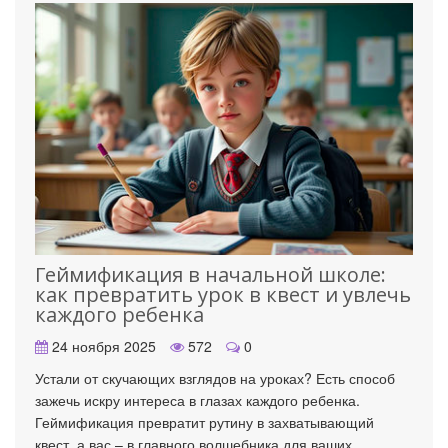
Геймификация в начальной школе:
как превратить урок в квест и увлечь
каждого ребенка
24 ноября 2025
572
0
Устали от скучающих взглядов на уроках? Есть способ
зажечь искру интереса в глазах каждого ребенка.
Геймификация превратит рутину в захватывающий
квест, а вас – в главного волшебника для ваших