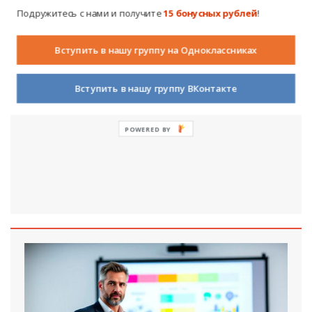
Подружитесь с нами и получите
15 бонусных рублей
!
Что если школа перестанет быть «школой»? Каким
будет образование наших детей через несколько лет?
Вступить в нашу группу на Одноклассниках
Давайте помечтаем и представим, в какой школе могли
бы учиться наши дети и внуки.
Вступить в нашу группу ВКонтакте