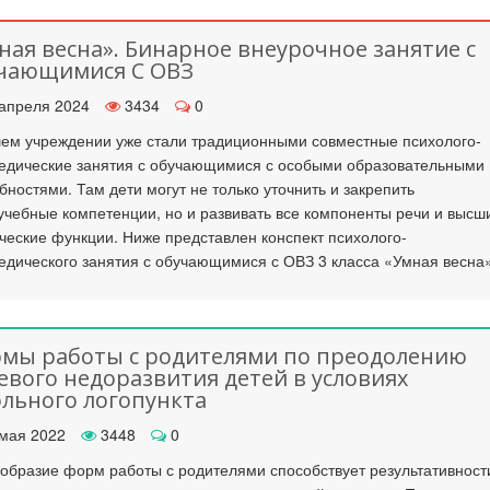
ная весна». Бинарное внеурочное занятие с
чающимися С ОВЗ
апреля 2024
3434
0
ем учреждении уже стали традиционными совместные психолого-
едические занятия с обучающимися с особыми образовательными
бностями. Там дети могут не только уточнить и закрепить
чебные компетенции, но и развивать все компоненты речи и высш
ческие функции. Ниже представлен конспект психолого-
едического занятия с обучающимися с ОВЗ 3 класса «Умная весна
мы работы с родителями по преодолению
евого недоразвития детей в условиях
льного логопункта
мая 2022
3448
0
образие форм работы с родителями способствует результативност