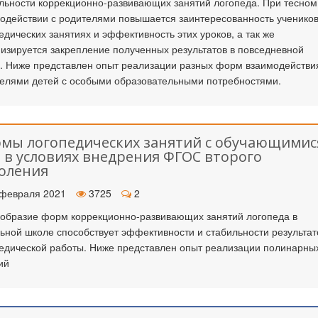
льности коррекционно-развивающих занятий логопеда. При тесном
одействии с родителями повышается заинтересованность учеников
едических занятиях и эффективность этих уроков, а так же
изируется закрепление полученных результатов в повседневной
. Ниже представлен опыт реализации разных форм взаимодействи
елями детей с особыми образовательными потребностями.
мы логопедических занятий с обучающимися
 в условиях внедрения ФГОС второго
оления
февраля 2021
3725
2
образие форм коррекционно-развивающих занятий логопеда в
ьной школе способствует эффективности и стабильности результат
едической работы. Ниже представлен опыт реализации полинарны
ий