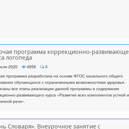
очая программа коррекционно-развивающе
са логопеда
юля 2020
4956
0
ая программа разработана на основе ФГОС начального общего
ования обучающихся с ограниченными возможностями здоровья.
саны все этапы реализации данной программы и содержание
кционно-развивающего курса «Развитие всех компонентов устной и
енной речи».
нь Словаря». Внеурочное занятие с