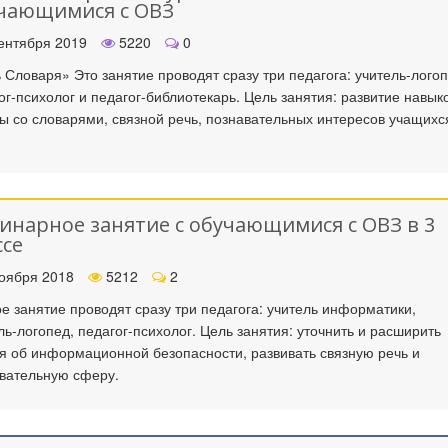
чающимися с ОВЗ
ентября 2019
5220
0
 Словаря» Это занятие проводят сразу три педагога: учитель-логоп
ог-психолог и педагог-библиотекарь. Цель занятия: развитие навык
ы со словарями, связной речь, познавательных интересов учащихс
инарное занятие с обучающимися с ОВЗ в 3
ссе
оября 2018
5212
2
е занятие проводят сразу три педагога: учитель информатики,
ль-логопед, педагог-психолог. Цель занятия: уточнить и расширить
я об информационной безопасности, развивать связную речь и
вательную сферу.