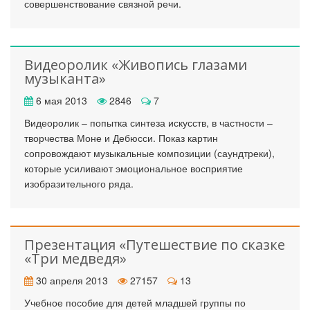
совершенствование связной речи.
Видеоролик «Живопись глазами
музыканта»
6 мая 2013
2846
7
Видеоролик – попытка синтеза искусств, в частности –
творчества Моне и Дебюсси. Показ картин
сопровождают музыкальные композиции (саундтреки),
которые усиливают эмоциональное восприятие
изобразительного ряда.
Презентация «Путешествие по сказке
«Три медведя»
30 апреля 2013
27157
13
Учебное пособие для детей младшей группы по