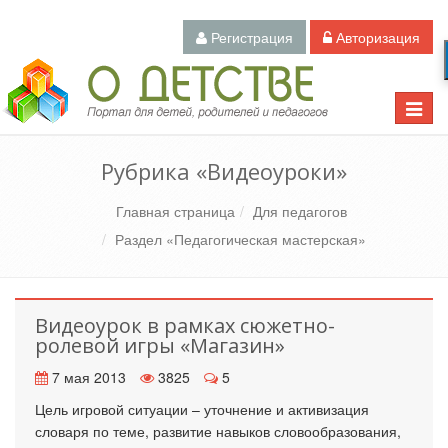
Регистрация
Авторизация
Педагогический портал «О детстве»
Toggle
naviga
Рубрика «Видеоуроки»
Главная страница
Для педагогов
Раздел «Педагогическая мастерская»
Видеоурок в рамках сюжетно-
ролевой игры «Магазин»
7 мая 2013
3825
5
Цель игровой ситуации – уточнение и активизация
словаря по теме, развитие навыков словообразования,