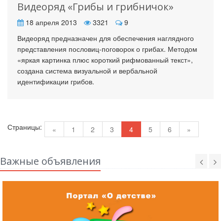
Видеоряд «Грибы и грибничок»
18 апреля 2013
3321
9
Видеоряд предназначен для обеспечения наглядного
представления пословиц-поговорок о грибах. Методом
«яркая картинка плюс короткий рифмованный текст»,
создана система визуальной и вербальной
идентификации грибов.
Страницы:
«
1
2
3
4
5
6
»
Важные объявления