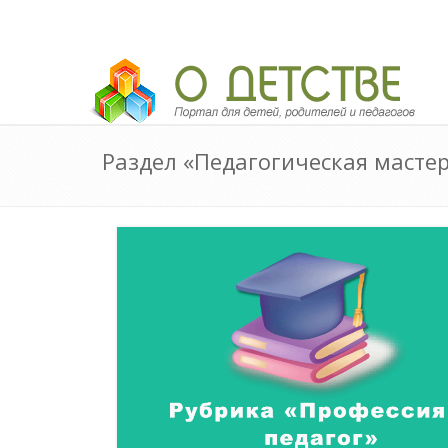
Педагогический портал «О детстве»
Раздел «Педагогическая масте