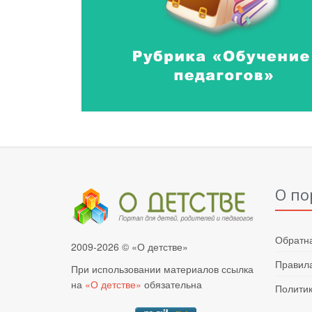
О по
Обратна
2009-2026 © «О детстве»
Правила
При использовании материалов ссылка
на
«О детстве»
обязательна
Полити