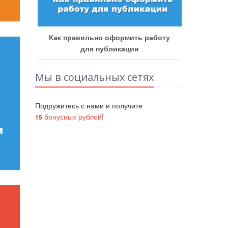
мить работу
Как получить бонусные баллы
ации
Мы в социальных сетях
Подружитесь с нами и получите
бонусных рублей
!
15