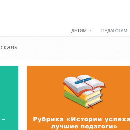
ДЕТЯМ
ПЕДАГОГАМ
рская»
Как стать экспертом наших
конкурсов