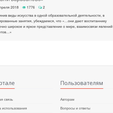
преля 2018
1776
2
нив виды искусства в одной образовательной деятельности, в
ированные занятия, убеждаемся, что «…они дают воспитаннику
очно широкое и яркое представление о мире, взаимосвязи явлений
етов…»
ртале
Пользователям
я связь
Авторам
 использования
Вопросы и ответы