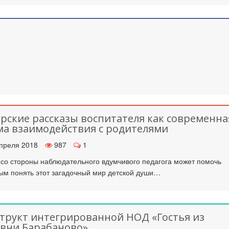
рские рассказы воспитателя как современна
а взаимодействия с родителями
преля 2018
987
1
 со стороны наблюдательного вдумчивого педагога может помочь
ым понять этот загадочный мир детской души…
трукт интегрированной НОД «Гостья из
вни Барабаново»