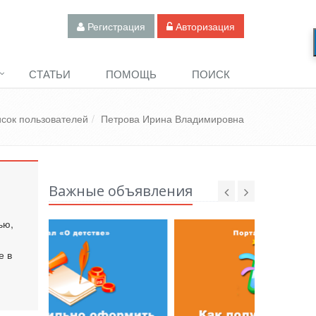
Регистрация
Авторизация
СТАТЬИ
ПОМОЩЬ
ПОИСК
сок пользователей
Петрова Ирина Владимировна
Важные объявления
ью,
е в