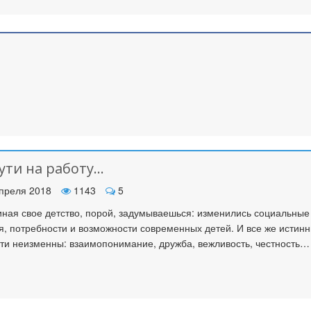
ути на работу…
преля 2018
1143
5
ная свое детство, порой, задумываешься: изменились социальные
я, потребности и возможности современных детей. И все же истин
ти неизменны: взаимопонимание, дружба, вежливость, честность…