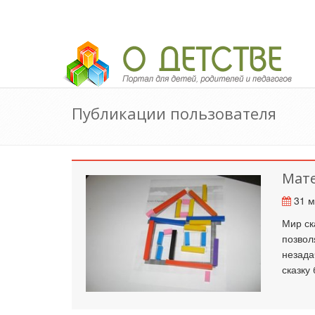
Педагогический портал «О детстве»
Публикации пользователя
Мате
31 м
Мир ск
позвол
незада
сказку