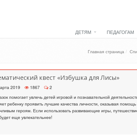
ДЕТЯМ
ПЕДАГОГАМ
Главная страница
Спи
матический квест «Избушка для Лисы»
арта 2019
1867
2
азок помогает увлечь детей игровой и познавательной деятельност
яет ребенку проявить лучшие качества личности, оказывая помощь
чливым героям. Если использовать развивающие игры, путешестви
 будет еще увлекательнее!