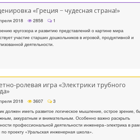
енировка «Греция − чудесная страна!»
преля 2018
2858
1
ению кругозора и развитию представлений о картине мира
ствует участие старших дошкольников в игровой, продуктивной и
лизованной деятельности.
тно-ролевая игра «Электрики трубного
да»
преля 2018
3607
3
ик должен иметь развитое логическое мышление, острое зрение, б
жным, аккуратным и внимательным. Особенно важно раскрыть
ности профессиональной деятельности инженера−электрика в рам
 по проекту «Уральская инженерная школа».