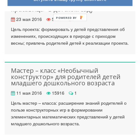
Педагогический проект «Весна-
красавица» в детском саду
POWERED BY
23 мая 2016
5867
1
Цель проекта: формировать у детей представления об
изменениях, происходящих в природе с приходом
весны; привлечь родителей детей к реализации проекта.
Мастер – класс «Необычный
конструктор» для родителей детей
младшего дошкольного возраста
11 мая 2016
15916
1
Цель мастер – класса: расширение знаний родителей о
пользе конструкторных игр в формировании
элементарных математических представлений у детей
младшего дошкольного возраста.