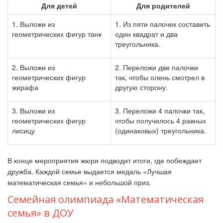
Для детей
Для
родителей
1. Выложи из
1. Из пяти палочек составить
геометрических фигур танк
один квадрат и два
треугольника.
2. Выложи из
2. Переложи две палочки
геометрических фигур
так, чтобы олень смотрел в
жирафа
другую сторону.
3. Выложи из
3. Переложи 4 палочки так,
геометрических фигур
чтобы получилось 4 равных
лисицу
(одинаковых) треугольника.
В конце мероприятия жюри подводит итоги, где побеждает
дружба. Каждой семье выдается медаль «Лучшая
математическая семья» и небольшой
приз.
Семейная олимпиада «Математическая
семья» в ДОУ