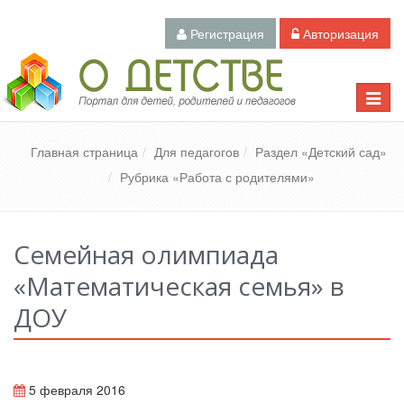
Регистрация
Авторизация
Педагогический портал «О детстве»
Toggle
naviga
Главная страница
Для педагогов
Раздел «Детский сад»
Рубрика «Работа с родителями»
Семейная олимпиада
«Математическая семья» в
ДОУ
5 февраля 2016