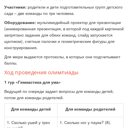
Участники:
родители и дети подготовительных групп детского
сада – две команды по три человека.
Оборудование:
мультимедийный проектор для презентации
(анимированная презентация, в которой под каждой картинкой
запрятано задание для обеих команд, слайд запускается
щелчком), счетные палочки и геометрические фигуры для
конструирования.
Для жюри выдаются протоколы, в которых они подсчитывают
баллы.
Ход проведения олимпиады
1 тур
«Гимнастика для ума»
Ведущий по очереди задает вопросы для команды детей,
потом
для команды родителей.
Для команды детей
Для команды
родителей
1. Сколько ушей у трех
1. Сколько ног у паука? (8).