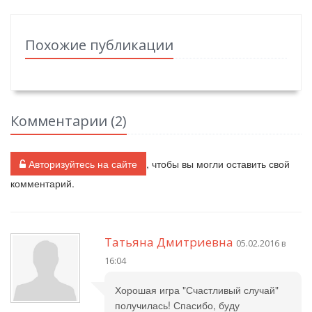
Похожие публикации
Комментарии (
2
)
Авторизуйтесь на сайте
, чтобы вы могли оставить свой
комментарий.
Татьяна Дмитриевна
05.02.2016 в
16:04
Хорошая игра "Счастливый случай"
получилась! Спасибо, буду