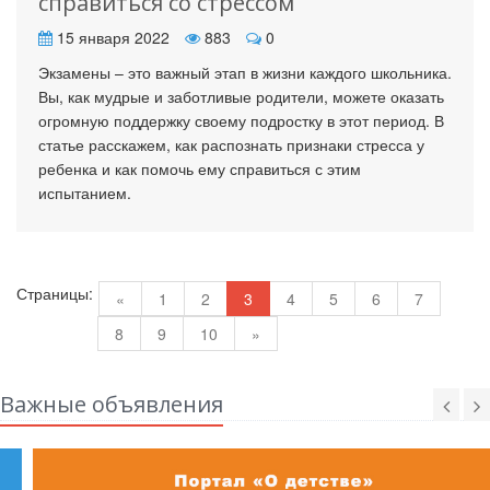
справиться со стрессом
15 января 2022
883
0
Экзамены – это важный этап в жизни каждого школьника.
Вы, как мудрые и заботливые родители, можете оказать
огромную поддержку своему подростку в этот период. В
статье расскажем, как распознать признаки стресса у
ребенка и как помочь ему справиться с этим
испытанием.
Страницы:
«
1
2
3
4
5
6
7
8
9
10
»
Важные объявления