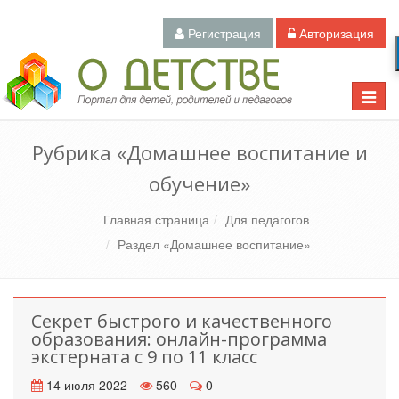
Регистрация
Авторизация
Педагогический портал «О детстве»
Toggle
naviga
Рубрика «Домашнее воспитание и
обучение»
Главная страница
Для педагогов
Раздел «Домашнее воспитание»
Секрет быстрого и качественного
образования: онлайн-программа
экстерната с 9 по 11 класс
14 июля 2022
560
0