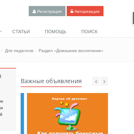
Регистрация
Авторизация
СТАТЬИ
ПОМОЩЬ
ПОИСК
Для педагогов
Раздел «Домашнее воспитание»
и
Важные объявления
ие
ки
ей