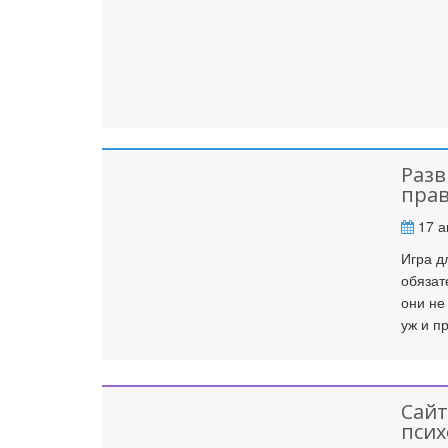
Разв
пра
17 а
Игра д
обязат
они не
уж и п
Сайт
псих