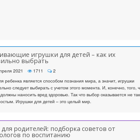
ивающие игрушки для детей – как их
вильно выбрать
преля 2021
1711
2
ля ребенка является способом познания мира, а значит, игрушки
ельно следует выбирать с учетом этого момента. И, конечно, того, 
 должны наносить вред здоровью. Так что выбор оказывается не та
ростым. Игрушки для детей – это целый мир.
 для родителей: подборка советов от
ологов по воспитанию