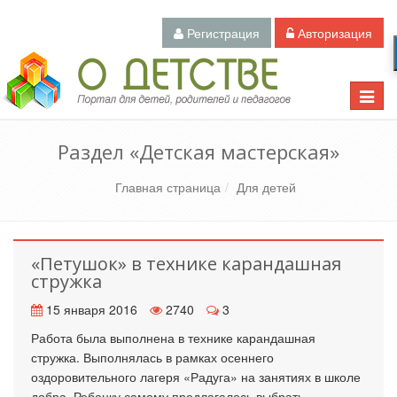
Регистрация
Авторизация
Педагогический портал «О детстве»
Toggle
naviga
Раздел «Детская мастерская»
Главная страница
Для детей
«Петушок» в технике карандашная
стружка
15 января 2016
2740
3
Работа была выполнена в технике карандашная
стружка. Выполнялась в рамках осеннего
оздоровительного лагеря «Радуга» на занятиях в школе
добра. Ребенку самому предлагалось выбрать