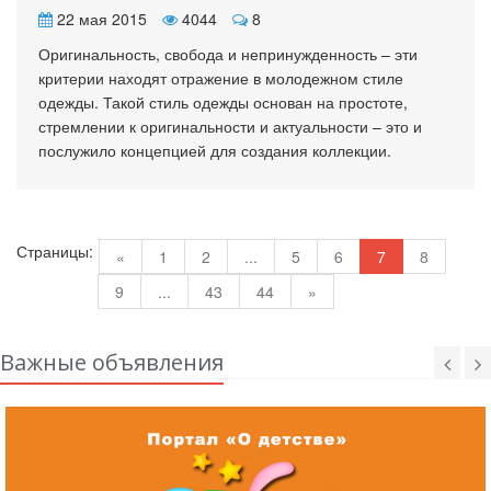
22 мая 2015
4044
8
Оригинальность, свобода и непринужденность – эти
критерии находят отражение в молодежном стиле
одежды. Такой стиль одежды основан на простоте,
стремлении к оригинальности и актуальности – это и
послужило концепцией для создания коллекции.
Страницы:
«
1
2
...
5
6
7
8
9
...
43
44
»
Важные объявления