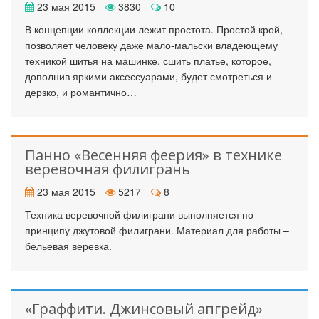
23 мая 2015
3830
10
В концепции коллекции лежит простота. Простой крой,
позволяет человеку даже мало-мальски владеющему
техникой шитья на машинке, сшить платье, которое,
дополнив яркими аксессуарами, будет смотреться и
дерзко, и романтично…
Панно «Весенняя феерия» в технике
веревочная филигрань
23 мая 2015
5217
8
Техника веревочной филиграни выполняется по
принципу джутовой филиграни. Материал для работы –
бельевая веревка.
«Граффити. Джинсовый апгрейд»