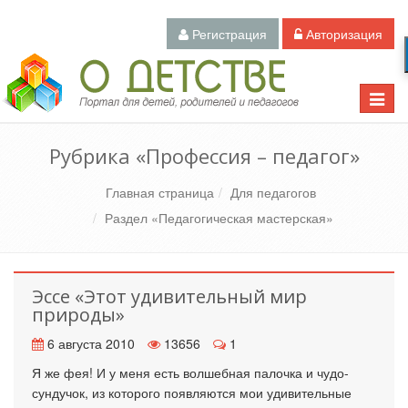
Регистрация
Авторизация
Педагогический портал «О детстве»
Toggle
naviga
Рубрика «Профессия – педагог»
Главная страница
Для педагогов
Раздел «Педагогическая мастерская»
Эссе «Этот удивительный мир
природы»
6 августа 2010
13656
1
Я же фея! И у меня есть волшебная палочка и чудо-
сундучок, из которого появляются мои удивительные