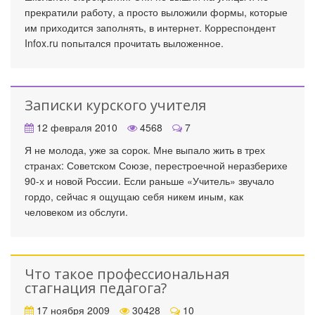
прекратили работу, а просто выложили формы, которые
им приходится заполнять, в интернет. Корреспондент
Infox.ru попытался прочитать выложенное.
Записки курского учителя
12 февраля 2010
4568
7
Я не молода, уже за сорок. Мне выпало жить в трех
странах: Советском Союзе, перестроечной неразберихе
90-х и новой России. Если раньше «Учитель» звучало
гордо, сейчас я ощущаю себя никем иным, как
человеком из обслуги.
Что такое профессиональная
стагнация педагога?
17 ноября 2009
30428
10