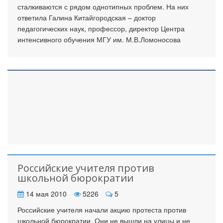
сталкиваются с рядом однотипных проблем. На них
ответила Галина Китайгородская – доктор
педагогических наук, профессор, директор Центра
интенсивного обучения МГУ им. М.В.Ломоносова
Российские учителя против
школьной бюрократии
14 мая 2010
5226
5
Российские учителя начали акцию протеста против
школьной бюрократии. Они не вышли на улицы и не