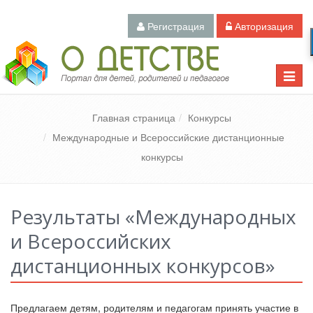
Регистрация
Авторизация
Педагогический портал «О детстве»
Toggle
naviga
Главная страница
Конкурсы
Международные и Всероссийские дистанционные
конкурсы
Результаты «Международных
и Всероссийских
дистанционных конкурсов»
Предлагаем детям, родителям и педагогам принять участие в