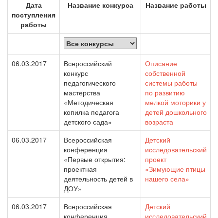
Дата
Название конкурса
Название работы
поступления
работы
06.03.2017
Всероссийский
Описание
конкурс
собственной
педагогического
системы работы
мастерства
по развитию
«Методическая
мелкой моторики у
копилка педагога
детей дошкольного
детского сада»
возраста
06.03.2017
Всероссийская
Детский
конференция
исследовательский
«Первые открытия:
проект
проектная
«Зимующие птицы
деятельность детей в
нашего села»
ДОУ»
06.03.2017
Всероссийская
Детский
конференция
исследовательский