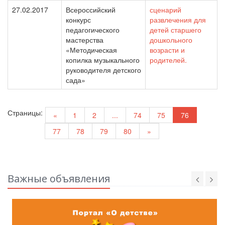
27.02.2017
Всероссийский
сценарий
конкурс
развлечения для
педагогического
детей старшего
мастерства
дошкольного
«Методическая
возрасти и
копилка музыкального
родителей.
руководителя детского
сада»
Страницы:
«
1
2
...
74
75
76
77
78
79
80
»
Важные объявления