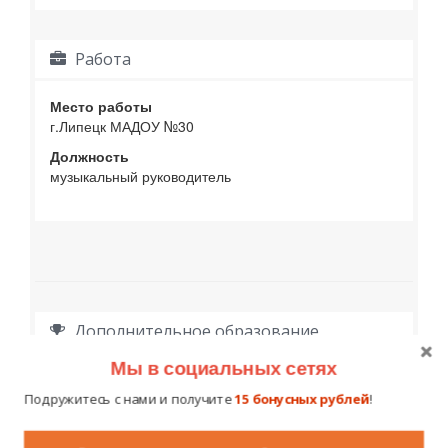
Работа
Место работы
г.Липецк МАДОУ №30
Должность
музыкальный руководитель
Дополнительное образование,
достижения, награды
Мы в социальных сетях
Подружитесь с нами и получите
15 бонусных рублей
!