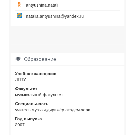
antyushina.natali
natalia.antyushina@yandex.ru
Образование
Учебное заведение
ЛГПУ
Факультет
музыкальный факультет
Специальность
учитель музыки;дирижёр академ.хора.
Год выпуска
2007