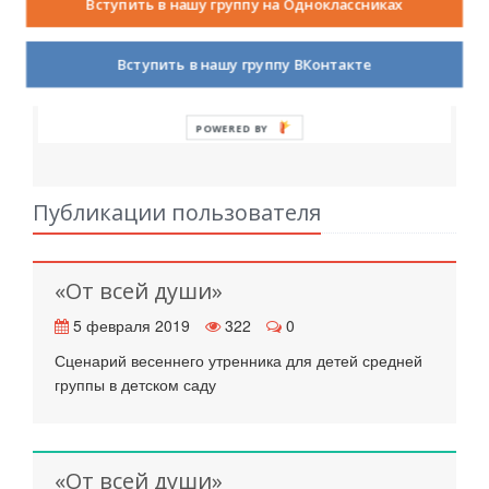
Вступить в нашу группу на Одноклассниках
Личная информация
Вступить в нашу группу ВКонтакте
POWERED BY
Публикации пользователя
«От всей души»
5 февраля 2019
322
0
Сценарий весеннего утренника для детей средней
группы в детском саду
«От всей души»