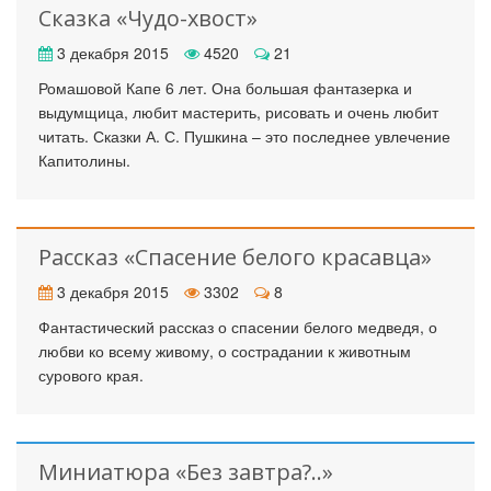
Сказка «Чудо-хвост»
3 декабря 2015
4520
21
Ромашовой Капе 6 лет. Она большая фантазерка и
выдумщица, любит мастерить, рисовать и очень любит
читать. Сказки А. С. Пушкина – это последнее увлечение
Капитолины.
Рассказ «Спасение белого красавца»
3 декабря 2015
3302
8
Фантастический рассказ о спасении белого медведя, о
любви ко всему живому, о сострадании к животным
сурового края.
Миниатюра «Без завтра?..»