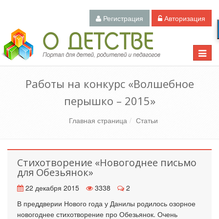
Регистрация
Авторизация
Педагогический портал «О детстве»
Toggle
naviga
Работы на конкурс «Волшебное
перышко – 2015»
Главная страница
Статьи
Стихотворение «Новогоднее письмо
для Обезьянок»
22 декабря 2015
3338
2
В преддверии Нового года у Данилы родилось озорное
новогоднее стихотворение про Обезьянок. Очень