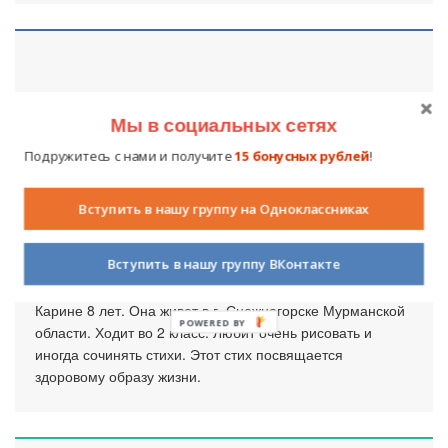
Мы в социальных сетях
Подружитесь с нами и получите
15 бонусных рублей
!
Вступить в нашу группу на Одноклассниках
Стихотворение «Здоровый образ
жизни»
Вступить в нашу группу ВКонтакте
4 декабря 2015
3230
4
Карине 8 лет. Она живет в г. Снежногорске Мурманской
POWERED BY
области. Ходит во 2 класс. Любит очень рисовать и
иногда сочинять стихи. Этот стих посвящается
здоровому образу жизни.