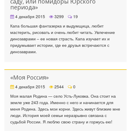
саду, или помидоры Юрского
периода»
4 декабря 2015
3299
19
Капа большая фантазерка и выдумщица, любит
мастерить, рисовать и очень любит читать. Увлечение
динозаврами – ее новая страсть. Капа изучает их и
придумывает истории, где ее друзья встречаются с
динозаврами.
«Моя Россия»
4 декабря 2015
2544
0
Моя малая Родина — село Усть-Луковка. Она стоит на
земле уже 243 года. Именно с него и начинается для
меня Родина. Здесь мои корни. Здесь живут близкие мне
люди. История моей семьи неразрывно связана с
судьбой России. Я люблю свою страну и горжусь ею!