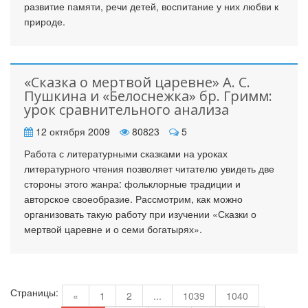
развитие памяти, речи детей, воспитание у них любви к
природе.
«Сказка о мертвой царевне» А. С.
Пушкина и «Белоснежка» бр. Гримм:
урок сравнительного анализа
12 октября 2009
80823
5
Работа с литературными сказками на уроках
литературного чтения позволяет читателю увидеть две
стороны этого жанра: фольклорные традиции и
авторское своеобразие. Рассмотрим, как можно
организовать такую работу при изучении «Сказки о
мертвой царевне и о семи богатырях».
Страницы:
«
1
2
...
1039
1040