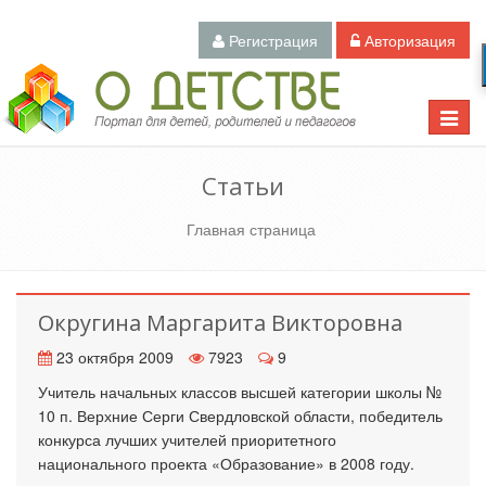
Регистрация
Авторизация
Педагогический портал «О детстве»
Toggle
naviga
Статьи
Главная страница
Округина Маргарита Викторовна
23 октября 2009
7923
9
Учитель начальных классов высшей категории школы №
10 п. Верхние Серги Свердловской области, победитель
конкурса лучших учителей приоритетного
национального проекта «Образование» в 2008 году.