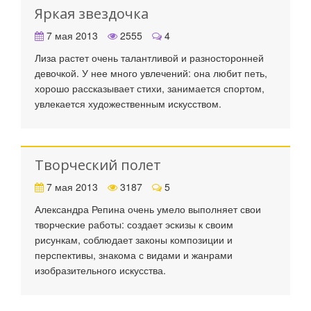
Яркая звездочка
7 мая 2013
2555
4
Лиза растет очень талантливой и разносторонней
девочкой. У нее много увлечений: она любит петь,
хорошо рассказывает стихи, занимается спортом,
увлекается художественным искусством.
Творческий полет
7 мая 2013
3187
5
Александра Репина очень умело выполняет свои
творческие работы: создает эскизы к своим
рисункам, соблюдает законы композиции и
перспективы, знакома с видами и жанрами
изобразительного искусства.