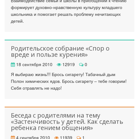
Взаимодействие семьи и школы в приобщении к чтению
формирует духовно-нравственную культуру младшего
школьника и помогает решать проблему нечитающих
детей.
Родительское собрание «Спор о
вреде и пользе курения»
18 сентября 2010
12919
0
Я выбираю жизнь!!! Брось сигарету! Табачный дым
Полон химических ядов. Брось сигарету – тебе говорим!
Себя отравлять не надо!
Беседа с родителями на тему
«Застенчивость у детей. Как сделать
ребенка гением общения»
4 сентября 2010
11939
1