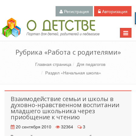
Регистрация
Авторизация
Педагогический портал «О детстве»
Toggle
naviga
Рубрика «Работа с родителями»
Главная страница
Для педагогов
Раздел «Начальная школа»
Взаимодействие семьи и школы в
духовно-нравственном воспитании
младшего школьника через
приобщение к чтению
20 сентября 2010
32364
3