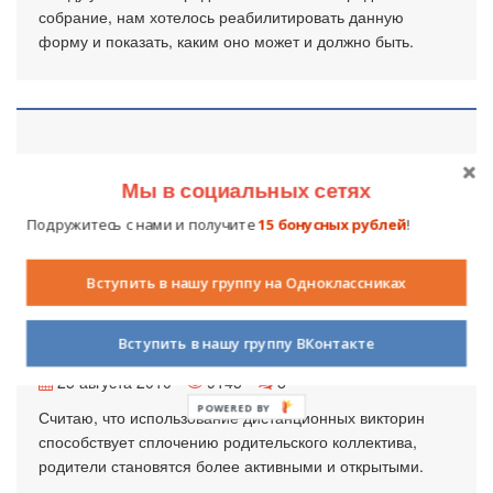
собрание, нам хотелось реабилитировать данную
форму и показать, каким оно может и должно быть.
Мы в социальных сетях
Подружитесь с нами и получите
15 бонусных рублей
!
Вступить в нашу группу на Одноклассниках
Дистанционные викторины для
родителей
Вступить в нашу группу ВКонтакте
25 августа 2010
9145
8
POWERED BY
Считаю, что использование дистанционных викторин
способствует сплочению родительского коллектива,
родители становятся более активными и открытыми.