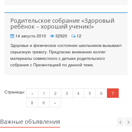
Родительское собрание «Здоровый
ребёнок – хороший ученик!»
14 августа 2010
32920
12
Здоровье и физическое состояние школьников вызывают
серьезную тревогу. Предлагаю вниманию коллег
материалы совместного с детьми родительского
собрания с Презентацией по данной теме.
Страницы:
«
1
2
3
4
5
6
7
8
9
»
Важные объявления