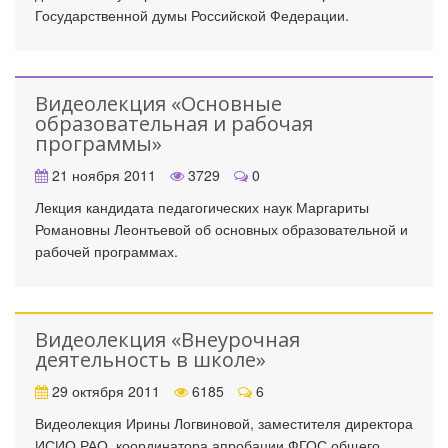
Государственной думы Российской Федерации.
Видеолекция «Основные
образовательная и рабочая
программы»
21 ноября 2011
3729
0
Лекция кандидата педагогических наук Маргариты
Романовны Леонтьевой об основных образовательной и
рабочей программах.
Видеолекция «Внеурочная
деятельность в школе»
29 октября 2011
6185
6
Видеолекция Ирины Логвиновой, заместителя директора
ИСИО РАО, координатора апробации ФГОС общего