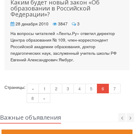
Каким будет новый закон «Об
образовании в Российской
Федерации»?
28 декабря 2010
3847
3
На вопросы читателей «Ленты.Ру» ответил директор
Центра образования № 109, член-корреспондент
Российской академии образования, доктор
педагогических наук, заслуженный учитель школы РФ
Евгений Александрович Ямбург.
Страницы:
«
1
2
3
4
5
6
7
8
»
Важные объявления