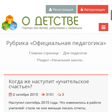
Регистрация
Авторизация
Педагогический портал «О детстве»
Toggle
naviga
Рубрика «Официальная педагогика»
Главная страница
Для педагогов
Раздел «Начальная школа»
Когда же наступит «учительское
счастье»?
2 октября 2015
3151
3
Наступил сентябрь 2015 года. Что изменилось в работе
учителей: стали ли они меньше писать отчеты,