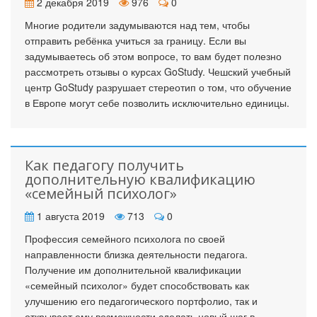
2 декабря 2019
976
0
Многие родители задумываются над тем, чтобы
отправить ребёнка учиться за границу. Если вы
задумываетесь об этом вопросе, то вам будет полезно
рассмотреть отзывы о курсах GoStudy. Чешский учебный
центр GoStudy разрушает стереотип о том, что обучение
в Европе могут себе позволить исключительно единицы.
Как педагогу получить
дополнительную квалификацию
«семейный психолог»
1 августа 2019
713
0
Профессия семейного психолога по своей
направленности близка деятельности педагога.
Получение им дополнительной квалификации
«семейный психолог» будет способствовать как
улучшению его педагогического портфолио, так и
открывает ему возможности сделать новый шаг в