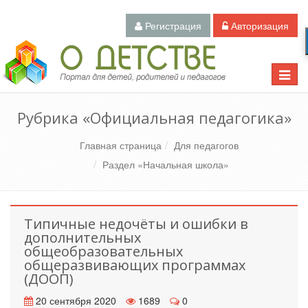
Регистрация
Авторизация
Педагогический портал «О детстве»
Toggle
naviga
Рубрика «Официальная педагогика»
Главная страница
Для педагогов
Раздел «Начальная школа»
Типичные недочёты и ошибки в
дополнительных
общеобразовательных
общеразвивающих программах
(ДООП)
20 сентября 2020
1689
0