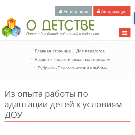
Регистрация
Авторизация
Педагогический портал «О детстве»
Toggle
naviga
Главная страница
Для педагогов
Раздел «Педагогическая мастерская»
Рубрика «Педагогический альбом»
Из опыта работы по
адаптации детей к условиям
ДОУ