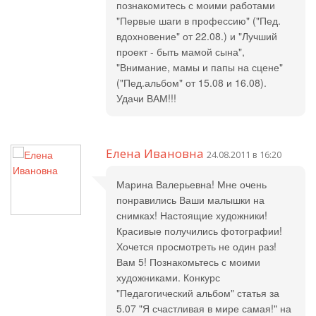
познакомитесь с моими работами
"Первые шаги в профессию" ("Пед.
вдохновение" от 22.08.) и "Лучший
проект - быть мамой сына",
"Внимание, мамы и папы на сцене"
("Пед.альбом" от 15.08 и 16.08).
Удачи ВАМ!!!
Елена Ивановна
24.08.2011 в 16:20
Марина Валерьевна! Мне очень
понравились Ваши малышки на
снимках! Настоящие художники!
Красивые получились фотографии!
Хочется просмотреть не один раз!
Вам 5! Познакомьтесь с моими
художниками. Конкурс
"Педагогический альбом" статья за
5.07 "Я счастливая в мире самая!" на