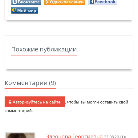
Вконтакте
Одноклассники
Facebook
Мой мир
Похожие публикации
Комментарии (
9
)
Авторизуйтесь на сайте
, чтобы вы могли оставить свой
комментарий.
Элеонора Георгиевна
23.08.2011 в