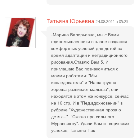
Татьяна Юрьевна
24.08.2011 в 05:25
-Марина Валерьевна, мы с Вами
единомышленники в плане создания
комфортных условий для детей во
время адаптации и нетрадиционного
рисования.Ставлю Вам 5. И
приглашаю Вас познакомиться с
моими работами: "Мы
исследователи" и "Наша группа
хороша-развивает малыша", они
находятся в этом же конкурсе, сейчас
на 16 стр. И в "Пед.вдохновении" в
рубрике "Художественная проза о
детях..."- "Сказка про сильного
Муравьишку". Удачи Вам и творческих
успехов, Татьяна Пак