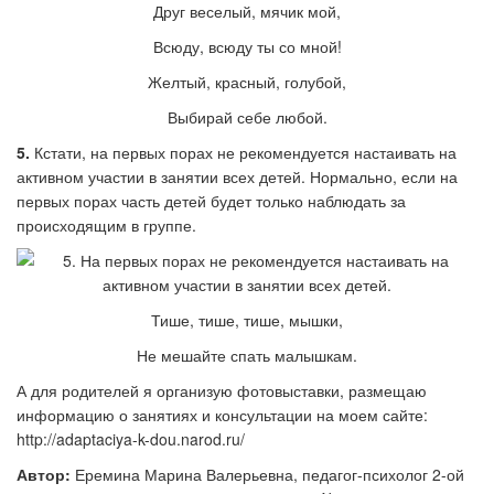
Друг веселый, мячик мой,
Всюду, всюду ты со мной!
Желтый, красный, голубой,
Выбирай себе любой.
5.
Кстати, на первых порах не рекомендуется настаивать на
активном участии в занятии всех детей. Нормально, если на
первых порах часть детей будет только наблюдать за
происходящим в группе.
Тише, тише, тише, мышки,
Не мешайте спать малышкам.
А для родителей я организую фотовыставки, размещаю
информацию о занятиях и консультации на моем сайте:
http://adaptaciya-k-dou.narod.ru/
Автор:
Еремина Марина Валерьевна, педагог-психолог 2-ой