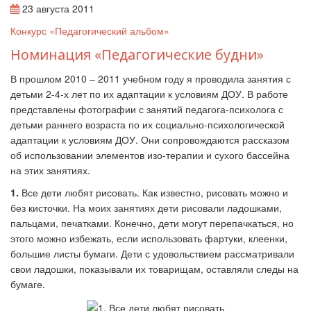
23 августа 2011
Конкурс «Педагогический альбом»
Номинация «Педагогические будни»
В прошлом 2010 – 2011 учебном году я проводила занятия с
детьми 2-4-х лет по их адаптации к условиям ДОУ. В работе
представлены фотографии с занятий педагога-психолога с
детьми раннего возраста по их социально-психологической
адаптации к условиям ДОУ. Они сопровождаются рассказом
об использовании элементов изо-терапии и сухого бассейна
на этих занятиях.
1.
Все дети любят рисовать. Как известно, рисовать можно и
без кисточки. На моих занятиях дети рисовали ладошками,
пальцами, печатками. Конечно, дети могут перепачкаться, но
этого можно избежать, если использовать фартуки, клеенки,
большие листы бумаги. Дети с удовольствием рассматривали
свои ладошки, показывали их товарищам, оставляли следы на
бумаге.