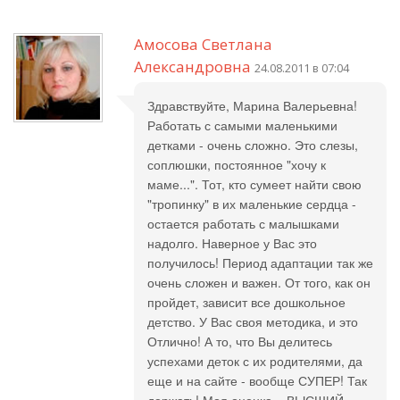
Амосова Светлана
Александровна
24.08.2011 в 07:04
Здравствуйте, Марина Валерьевна!
Работать с самыми маленькими
детками - очень сложно. Это слезы,
соплюшки, постоянное "хочу к
маме...". Тот, кто сумеет найти свою
"тропинку" в их маленькие сердца -
остается работать с малышками
надолго. Наверное у Вас это
получилось! Период адаптации так же
очень сложен и важен. От того, как он
пройдет, зависит все дошкольное
детство. У Вас своя методика, и это
Отлично! А то, что Вы делитесь
успехами деток с их родителями, да
еще и на сайте - вообще СУПЕР! Так
держать! Моя оценка – ВЫСШИЙ