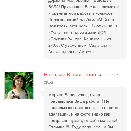
БАЛЛ! Приглашаю Вас познакомиться
и оценить мои работы в конкурсе
Педагогический альбом: «Мой сын:
моя кровь, моя боль…!» от 22.08. и
«Фоторепортаж из жизни ДОЛ
«Спутник-2»: Ура! Каникулы!» от
27.06. С уважением, Светлана
Александровна Амосова.
Наталия Васильевна
24.08.2011 в
09:58
Марина Валерьевна, очень
понравилась Ваша работа!!! Не
понаслышке знаю как важен период
адаптации, и на фото видно как
прекрасно чувствуют себя малыши!!!
Отлично!!!!! Буду рада, если и Вы