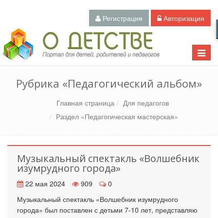
Регистрация
Авторизация
Педагогический портал «О детстве»
Toggle
naviga
Рубрика «Педагогический альбом»
Главная страница
Для педагогов
Раздел «Педагогическая мастерская»
Музыкальный спектакль «Волшебник
изумрудного города»
22 мая 2024
909
0
Музыкальный спектакль «Волшебник изумрудного
города» был поставлен с детьми 7-10 лет, представляю