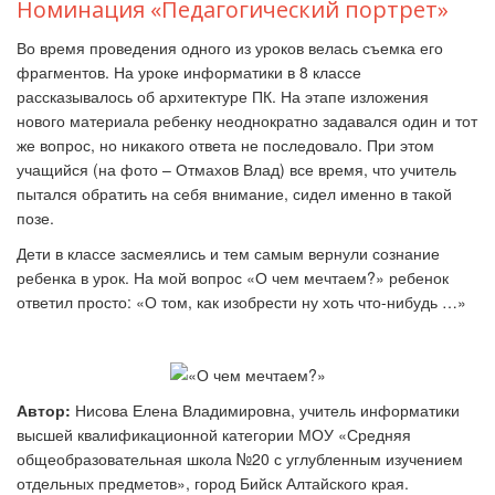
Номинация «Педагогический портрет»
Во время проведения одного из уроков велась съемка его
фрагментов. На уроке информатики в 8 классе
рассказывалось об архитектуре ПК. На этапе изложения
нового материала ребенку неоднократно задавался один и тот
же вопрос, но никакого ответа не последовало. При этом
учащийся (на фото – Отмахов Влад) все время, что учитель
пытался обратить на себя внимание, сидел именно в такой
позе.
Дети в классе засмеялись и тем самым вернули сознание
ребенка в урок. На мой вопрос «О чем мечтаем?» ребенок
ответил просто: «О том, как изобрести ну хоть что-нибудь …»
Автор:
Нисова Елена Владимировна, учитель информатики
высшей квалификационной категории МОУ «Средняя
общеобразовательная школа №20 с углубленным изучением
отдельных предметов», город Бийск Алтайского края.