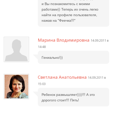
и Вы познакомитесь с моими
работами)) Теперь их очень легко
найти на профиле пользователя,
нажав на "Феечка!!!"
Марина Влодимировна
14.09.2011 в
14:48
Гениально!))
Светлана Анатольевна
14.09.2011 в
15:03
Ребенок размышляет))))!!! А это
дорогого стоит!!! Пять!