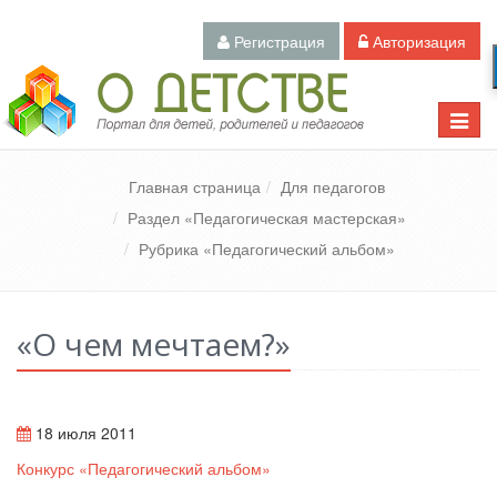
Регистрация
Авторизация
Педагогический портал «О детстве»
Toggle
naviga
Главная страница
Для педагогов
Раздел «Педагогическая мастерская»
Рубрика «Педагогический альбом»
«О чем мечтаем?»
18 июля 2011
Конкурс «Педагогический альбом»