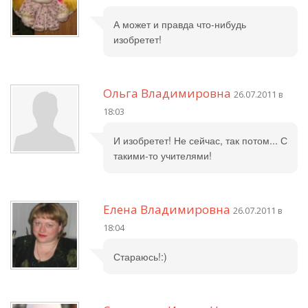
А может и правда что-нибудь
изобретет!
Ольга Владимировна
26.07.2011 в
18:03
И изобретет! Не сейчас, так потом... С
такими-то учителями!
Елена Владимировна
26.07.2011 в
18:04
Стараюсь!:)