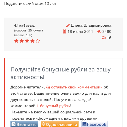
Педагогический стаж 12 лет.
Елена Владимировна
4.4 из 5 звезд
18 июля 2011
3480
(голосов: 25, сумма
баллов: 109)
16
Получайте бонусные рубли за вашу
активность!
Дорогие читатели,
оставьте свой комментарий
об
этой статье. Ваше мнение очень важно для нас и для
других пользователей. Получите за каждый
комментарий
1
бонусный рубль
!
Нажмите на кнопку вашей социальной сети и
поделитесь информацией с вашими друзьями.
Вконтакте
Одноклассники
Facebook