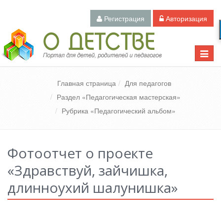
Регистрация
Авторизация
Педагогический портал «О детстве»
Toggle
naviga
Главная страница
Для педагогов
Раздел «Педагогическая мастерская»
Рубрика «Педагогический альбом»
Фотоотчет о проекте
«Здравствуй, зайчишка,
длинноухий шалунишка»