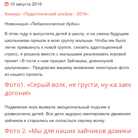
10 августа 2016
Конкурс «Педагогический альбом - 2016»
Номинация «Педагогические будни»
В этом году я выпустила детей в школу, и на смена будущим
школьникам пришли в мою группу малыши. Чтобы им было
легче привыкнуть к новой группе, снизить адаптационный
стресс, я решила вместе с малышами реализовать игровой
проект «В гости к нам пришел Зайчишка, длинноухий
шалунишка». Предлагаю вашему вниманию некоторые фото
из нашего проекта.
Фото1. «Серый волк, не грусти, ну-ка заек
догони!»
Подвижная игра вызвала эмоциональный подъем и
развеселила детей. Все дети задорно имитировали движения
зайчиков и старались не попасться серому волку.
Фото 2. «Мы для наших зайчиков домики