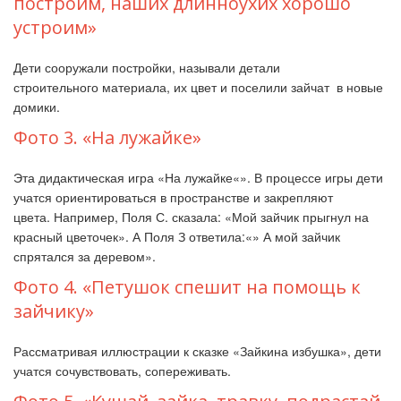
построим, наших длинноухих хорошо
устроим»
Дети сооружали постройки, называли детали
строительного материала, их цвет и поселили зайчат в новые
домики.
Фото 3. «На лужайке»
Эта дидактическая игра «На лужайке«». В процессе игры дети
учатся ориентироваться в пространстве и закрепляют
цвета. Например, Поля С. сказала: «Мой зайчик прыгнул на
красный цветочек». А Поля З ответила:«» А мой зайчик
спрятался за деревом».
Фото 4. «Петушок спешит на помощь к
зайчику»
Рассматривая иллюстрации к сказке «Зайкина избушка», дети
учатся сочувствовать, сопереживать.