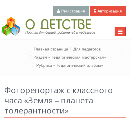
Регистрация
Авторизация
Педагогический портал «О детстве»
Toggle
naviga
Главная страница
Для педагогов
Раздел «Педагогическая мастерская»
Рубрика «Педагогический альбом»
Фоторепортаж с классного
часа «Земля – планета
толерантности»