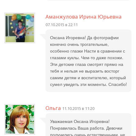
Аманжулова Ирина Юрьевна
07.10.2015 в 22:11
Оксана Игоревна! Да фотографии
конечно очень трогательные,
особенно глазки Насти в сравнении с
глазами куклы. Чем-то даже похожи.
Эти детские глаза смотрят прямо на
тебя и нельзя не выразить восторг
самим детям и воспитателю, который
сумел увидеть эти моменты. Спасибо!
Ольга
11.10.2015 в 11:20
Уважаемая Оксана Игоревна!
Понравилась Ваша работа. Девочки
получились очень естественными, не