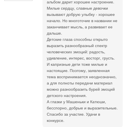
альбом дарит хорошее настроение.
Милые сердцу, славные девочки
вызывают добрую улыбку - хорошее
начало. Но многоточие в названии не
заканчивает мысль, а развивает ее
дальше.
Детские глаза способны открыто
выразить разнообразный спектр
человеческих эмоций: радость,
удивление, интерес, восторг, грусть.
И капризные дети тоже милые и
настоящие. Поэтому, заявленная
тема воспринимается неоднозначно,
а для полноты передачи материал
можно разнообразить бурей эмоций
детского настроения.
А глазки у Машеньки и Катюши,
бесспорно, добрые и выразительные.
Спасибо за участие. Удачи в
конкурсе.