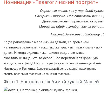
Номинация «Педагогический портрет»
Огромные глаза, как у нарядной куклы,
Раскрыты широко. Под стрелами ресниц,
Доверчиво-ясны и правильно округлы,
Мерцают ободки младенческих зениц...
Николай Алексеевич Заболоцкий
Когда работаешь с маленькими детьми, со временем
начинаешь замечать, насколько же красивы глазки маленьких
деток. И когда видишь искрящиеся радостью глаза,
счастливые лица, что-то особенное переполняет царящую
вокруг атмосферу! На фотографиях мои воспитанницы 4 лет
Настюша и Катюша.
Девочки каждый день озаряют нашу группу
своими веселыми глазками и звонкими голосами!
Фото 1. Настюша с любимой куклой Машей