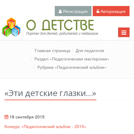
Регистрация
Авторизация
Педагогический портал «О детстве»
Toggle
naviga
Главная страница
Для педагогов
Раздел «Педагогическая мастерская»
Рубрика «Педагогический альбом»
«Эти детские глазки…»
18 сентября 2015
Конкурс «Педагогический альбом - 2015»