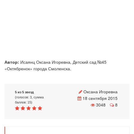
Автор:
Исаянц Оксана Игоревна, Детский сад №45
«Октябренок» города Смоленска.
Оксана Игоревна
5 из 5 звезд
18 сентября 2015
(голосов: 3, сумма
баллов: 15)
3048
8