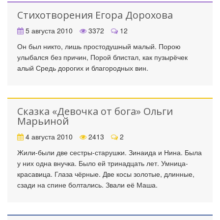
Стихотворения Егора Дорохова
5 августа 2010
3372
12
Он был никто, лишь простодушный малый. Порою
улыбался без причин, Порой блистал, как пузырёчек
алый Средь дорогих и благородных вин.
Сказка «Девочка от бога» Ольги
Марьиной
4 августа 2010
2413
2
Жили-были две сестры-старушки. Зинаида и Нина. Была
у них одна внучка. Было ей тринадцать лет. Умница-
красавица. Глаза чёрные. Две косы золотые, длинные,
сзади на спине болтались. Звали её Маша.