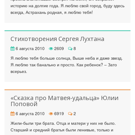
историю на долгие года. Я люблю свой город, буду здесь
всегда, Астрахань родная, я люблю тебя!
Стихотворения Сергея Лухтана
6 августа 2010
2609
8
Я люблю тебя больше солнца, Выше неба и даже звезд.
Я люблю так банально и просто. Как ребенок? – Зато
всерьез.
«Сказка про Матвея-удальца» Юлии
Поповой
6 августа 2010
6919
2
Жили-были три брата. Отца и матери у них не было.
Старший и средний братья были ленивые, только и