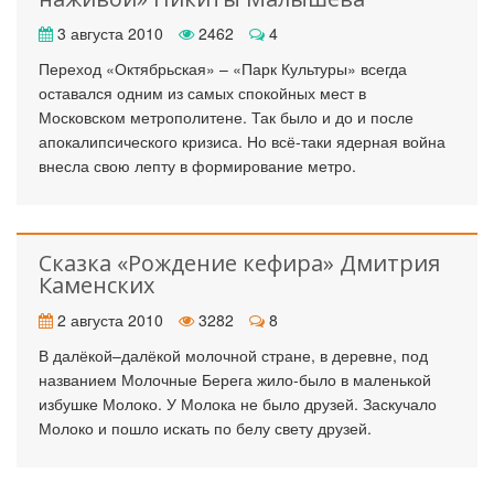
3 августа 2010
2462
4
Переход «Октябрьская» – «Парк Культуры» всегда
оставался одним из самых спокойных мест в
Московском метрополитене. Так было и до и после
апокалипсического кризиса. Но всё-таки ядерная война
внесла свою лепту в формирование метро.
Сказка «Рождение кефира» Дмитрия
Каменских
2 августа 2010
3282
8
В далёкой–далёкой молочной стране, в деревне, под
названием Молочные Берега жило-было в маленькой
избушке Молоко. У Молока не было друзей. Заскучало
Молоко и пошло искать по белу свету друзей.