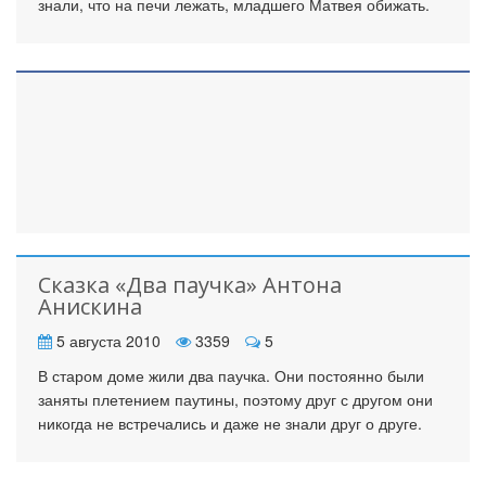
знали, что на печи лежать, младшего Матвея обижать.
Сказка «Два паучка» Антона
Анискина
5 августа 2010
3359
5
В старом доме жили два паучка. Они постоянно были
заняты плетением паутины, поэтому друг с другом они
никогда не встречались и даже не знали друг о друге.