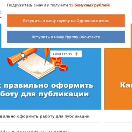
Подружитесь с нами и получите
15 бонусных рублей
!
Важные объявления
Вступить в нашу группу на Одноклассниках
Вступить в нашу группу ВКонтакте
POWERED BY
ации
Как получить бонусные баллы