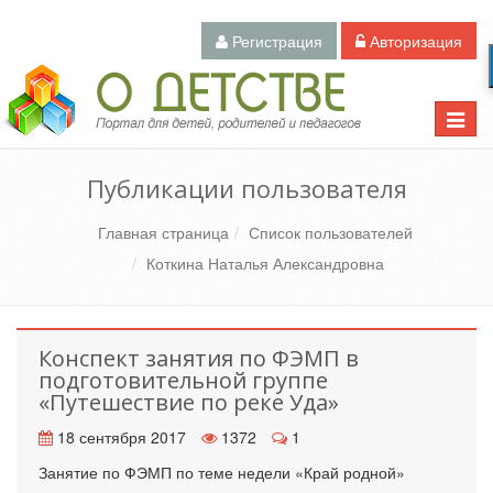
Регистрация
Авторизация
Педагогический портал «О детстве»
Toggle
naviga
Публикации пользователя
Главная страница
Список пользователей
Коткина Наталья Александровна
Конспект занятия по ФЭМП в
подготовительной группе
«Путешествие по реке Уда»
18 сентября 2017
1372
1
Занятие по ФЭМП по теме недели «Край родной»