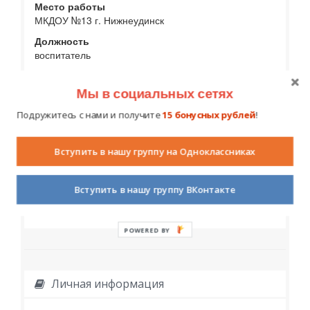
Место работы
МКДОУ №13 г. Нижнеудинск
Должность
воспитатель
Мы в социальных сетях
Подружитесь с нами и получите
15 бонусных рублей
!
Вступить в нашу группу на Одноклассниках
Дополнительное образование,
достижения, награды
Вступить в нашу группу ВКонтакте
POWERED BY
Личная информация