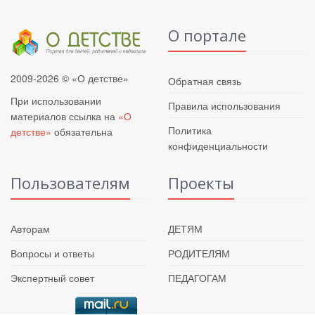
О портале
2009-2026 © «О детстве»
Обратная связь
При использовании
Правила использования
материалов ссылка на
«О
Политика
детстве»
обязательна
конфиденциальности
Пользователям
Проекты
Авторам
ДЕТЯМ
Вопросы и ответы
РОДИТЕЛЯМ
Экспертный совет
ПЕДАГОГАМ