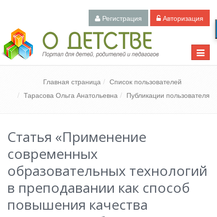
Регистрация
Авторизация
Педагогический портал «О детстве»
Toggle
naviga
Главная страница
Список пользователей
Тарасова Ольга Анатольевна
Публикации пользователя
Статья «Применение
современных
образовательных технологий
в преподавании как способ
повышения качества