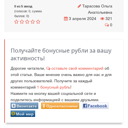
Тарасова Ольга
0 из 5 звезд
Анатольевна
(голосов: 0, сумма
баллов: 0)
3 апреля 2024
321
0
Получайте бонусные рубли за вашу
активность!
Дорогие читатели,
оставьте свой комментарий
об
этой статье. Ваше мнение очень важно для нас и для
других пользователей. Получите за каждый
комментарий
1
бонусный рубль
!
Нажмите на кнопку вашей социальной сети и
поделитесь информацией с вашими друзьями.
Вконтакте
Одноклассники
Facebook
Мой мир