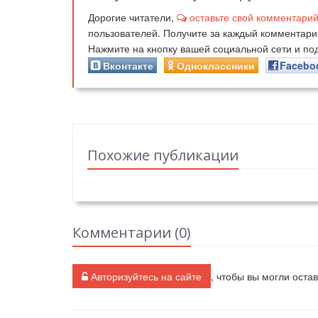
Дорогие читатели,
оставьте свой комментари
пользователей. Получите за каждый комментар
Нажмите на кнопку вашей социальной сети и п
Вконтакте
Одноклассники
Facebo
Похожие публикации
Комментарии (
0
)
Авторизуйтесь на сайте
, чтобы вы могли оста