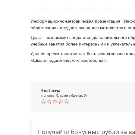
Информационно-методическая презентация «Инфор
Ка
образования» предназначена для методистов и пед
Цель – познакомить педагогов дополнительного об
учебные занятия более интересными и увлекатель
Данная презентация может быть использована в ка
«Школе педагогического мастерства».
0 из 5 звезд
(голосов: 0, сумма баллов: 0)
Получайте бонусные рубли за в