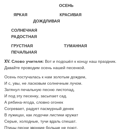
ОСЕНЬ
ЯРКАЯ КРАСИВАЯ
ДОЖДЛИВАЯ
СОЛНЕЧНАЯ
РАДОСТНАЯ
ГРУСТНАЯ ТУМАННАЯ
ПЕЧАЛЬНАЯ
XV
. Слово учителя:
Вот и подошёл к концу наш праздник.
Давайте проводим осень нашей песенкой.
Осень постучалась к нам золотым дождем,
И с, увы, не ласковым солнечным лучом.
Затянул печальную песню листопад,
И под эту песенку, засыпает сад.
А рябина-ягода, словно огонек
Согревает, радует пасмурный денек
В лужицах, как лодочки листики кружат
Серые, холодные, тучи вдаль спешат.
Птицы песни звонкие больше не поют.