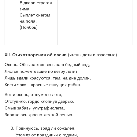
В двери строгая
зима,
Сыплет снегом
на поля.
(Ноябрь)
ХІІ
. Стихотворения об осени
(чтецы дети и взрослые).
Осень. Обсыпается весь наш бедный сад,
Листья пожелтевшие по ветру летят;
Лишь вдали красуются, там, на дне долин,
Кисти ярко – красные вянущих рябин.
Вот и осень, отшумело лето,
Отступило, гордо хлопнув дверью.
Смыв забавы ультрафиолета,
Заражаюсь красно-желтой ленью.
3. Повинуюсь, вряд ли сожалея,
Утомляют праздники с годами,