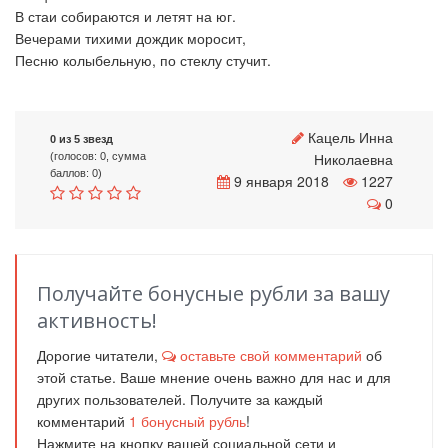
В стаи собираются и летят на юг.
Вечерами тихими дождик моросит,
Песню колыбельную, по стеклу стучит.
Кацель Инна
0 из 5 звезд
Николаевна
(голосов: 0, сумма
баллов: 0)
9 января 2018
1227
0
Получайте бонусные рубли за вашу
активность!
Дорогие читатели,
оставьте свой комментарий
об
этой статье. Ваше мнение очень важно для нас и для
других пользователей. Получите за каждый
комментарий
1
бонусный рубль
!
Нажмите на кнопку вашей социальной сети и