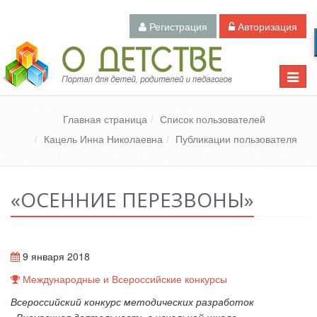
Регистрация
Авторизация
Педагогический портал «О детстве»
Toggle
naviga
Главная страница
Список пользователей
Кацель Инна Николаевна
Публикации пользователя
«ОСЕННИЕ ПЕРЕЗВОНЫ»
9 января 2018
Международные и Всероссийские конкурсы
Всероссийский конкурс методических разработок