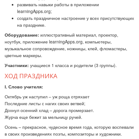
развивать навыки работы в приложении
learningApps.org;
создать праздничное настроение у всех присутствующих
на празднике.
Оборудование:
иллюстративный материал, проектор,
ноутбук, приложение learningApps.org, компьютеры,
музыкальное сопровождение, ножницы, клей, фломастеры,
цветные маркеры.
Участники:
учащиеся 1 класса и родители (3 группы).
ХОД ПРАЗДНИКА
І.
Слово учителя:
Октябрь уж наступил – уж роща отряхает
Последние листы с нагих своих ветвей;
Дохнул осенний хлад – дорога промерзает.
Журча еще бежит за мельницу ручей.
Осень – прекрасное, чудесное время года, которую воспевали
в своих произведениях поэты, композиторы и художники.