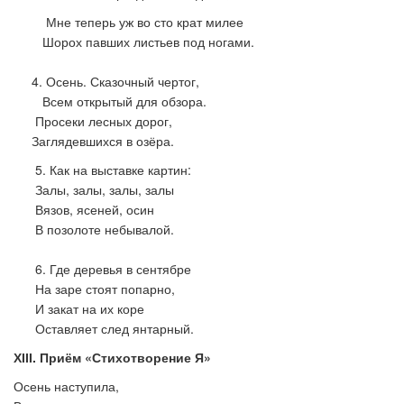
Мне теперь уж во сто крат милее
Шорох павших листьев под ногами.
4. Осень. Сказочный чертог,
Всем открытый для обзора.
Просеки лесных дорог,
Заглядевшихся в озёра.
5. Как на выставке картин:
Залы, залы, залы, залы
Вязов, ясеней, осин
В позолоте небывалой.
6. Где деревья в сентябре
На заре стоят попарно,
И закат на их коре
Оставляет след янтарный.
ХІІІ
. Приём «Стихотворение Я»
Осень наступила,