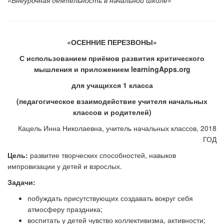
«Внеурочная деятельность в начальной школе»
«ОСЕННИЕ ПЕРЕЗВОНЫ»
С использованием приёмов развития критического
мышления и приложением
learningApps
.
org
для учащихся 1 класса
(педагогическое взаимодействие учителя начальных
классов и
родителей)
Кацель Инна Николаевна, учитель начальных классов, 2018
ГОД
Цель:
развитие творческих способностей, навыков
импровизации у детей и взрослых.
Задачи:
побуждать присутствующих создавать вокруг себя
атмосферу праздника;
воспитать у детей чувство коллективизма, активности;