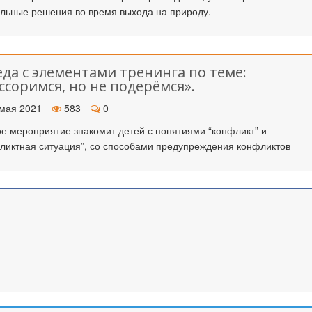
льные решения во время выхода на природу.
еда с элементами тренинга по теме:
ссоримся, но не подерёмся».
мая 2021
583
0
е мероприятие знакомит детей с понятиями “конфликт” и
ликтная ситуация”, со способами предупреждения конфликтов