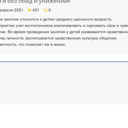
ти без обид и унижений»
апреля 2021
431
0
е занятие относится к детям среднего школьного возраста.
риятие учит воспитанников анализировать и оценивать свои и чуж
пки. Во время проведения занятия у детей развиваются нравствен
тва личности, воспитывается нравственная культура общения,
антность, что помогает им в жизни.