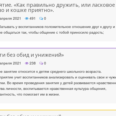
ятие. «Как правильно дружить, или ласковое
во и кошке приятно».
апреля 2021
491
0
атывать у воспитанников положительное отношение друг к другу и
е общаться так, чтобы общение с тобой приносило радость;
ти без обид и унижений»
апреля 2021
238
0
е занятие относится к детям среднего школьного возраста.
риятие учит воспитанников анализировать и оценивать свои и чуж
пки. Во время проведения занятия у детей развиваются нравствен
тва личности, воспитывается нравственная культура общения,
антность, что помогает им в жизни.