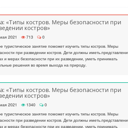
а: «Типы костров. Меры безопасности при
ведении костров»
мая 2021
713
0
е туристическое занятие поможет изучить типы костров. Меры
асности при разведении костров. Дети должны иметь.представлени
ах и мерах безопасности при их разведении, уметь принимать
льные решения во время выхода на природу.
а: «Типы костров. Меры безопасности при
ведении костров»
мая 2021
1340
0
е туристическое занятие поможет изучить типы костров. Меры
асности при разведении костров. Дети должны иметь.представлени
ах и мерах безопасности при их разведении, уметь принимать