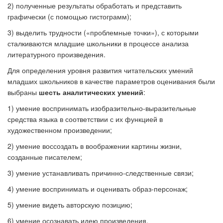
2) полученные результаты обработать и представить
графически (с помощью гистограмм);
3) выделить трудности («проблемные точки»), с которыми
сталкиваются младшие школьники в процессе анализа
литературного произведения.
Для определения уровня развития читательских умений
младших школьников в качестве параметров оценивания были
выбраны
шесть аналитических умений
:
1) умение воспринимать изобразительно-выразительные
средства языка в соответствии с их функцией в
художественном произведении;
2) умение воссоздать в воображении картины жизни,
созданные писателем;
3) умение устанавливать причинно-следственные связи;
4) умение воспринимать и оценивать образ-персонаж;
5) умение видеть авторскую позицию;
6) умение осознавать идею произведения.