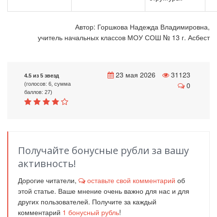
Автор: Горшкова Надежда Владимировна,
учитель начальных классов МОУ СОШ № 13 г. Асбест
23 мая 2026
31123
4.5 из 5 звезд
0
(голосов: 6, сумма
баллов: 27)
Получайте бонусные рубли за вашу
активность!
Дорогие читатели,
оставьте свой комментарий
об
этой статье. Ваше мнение очень важно для нас и для
других пользователей. Получите за каждый
комментарий
1
бонусный рубль
!