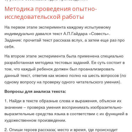
Методика проведения опытно-
исследовательской работы
На первом этапе эксперимента каждому испытуемому
индивидуально давался текст А.П.Гайдара «Совесть».
Задание: прочитай текст рассказа вслух, а затем еще раз про
себя.
На втором этапе эксперимента была применена специально
разработанная методика тестовых заданий. Ее суть состоит в
том, что каждый ребенок должен был проанализировать
данный текст, ответив как можно полно на шесть вопросов (по
одному вопросу на проверку одного читательского умения).
Вопросы для анализа текста:
1. Найди в тексте образные слова и выражения, объясни их
значение – проверка умения воспринимать изобразительно-
выразительные средства языка в соответствии с их функцией в
художественном произведении.
2. Опиши героев рассказа; место и время, где происходит