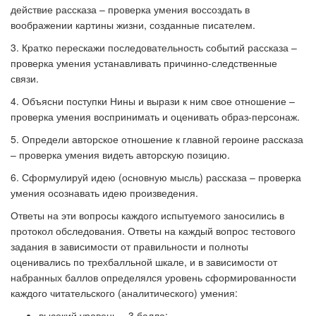
действие рассказа – проверка умения воссоздать в
воображении картины жизни, созданные писателем.
3. Кратко перескажи последовательность событий рассказа –
проверка умения устанавливать причинно-следственные
связи.
4. Объясни поступки Нины и вырази к ним свое отношение –
проверка умения воспринимать и оценивать образ-персонаж.
5. Определи авторское отношение к главной героине рассказа
– проверка умения видеть авторскую позицию.
6. Сформулируй идею (основную мысль) рассказа – проверка
умения осознавать идею произведения.
Ответы на эти вопросы каждого испытуемого заносились в
протокол обследования. Ответы на каждый вопрос тестового
задания в зависимости от правильности и полноты
оценивались по трехбалльной шкале, и в зависимости от
набранных баллов определялся уровень сформированности
каждого читательского (аналитического) умения:
высокий уровень – 3 балла;