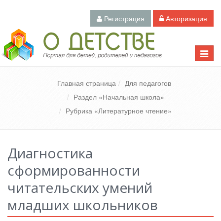
Регистрация
Авторизация
Педагогический портал «О детстве»
Toggle
naviga
Главная страница
Для педагогов
Раздел «Начальная школа»
Рубрика «Литературное чтение»
Диагностика
сформированности
читательских умений
младших школьников