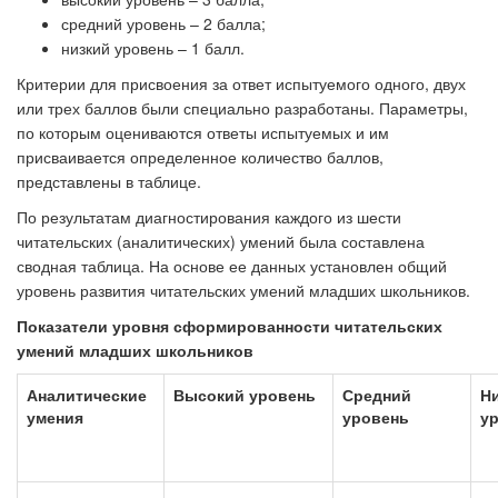
средний уровень – 2 балла;
низкий уровень – 1 балл.
Критерии для присвоения за ответ испытуемого одного, двух
или трех баллов были специально разработаны. Параметры,
по которым оцениваются ответы испытуемых и им
присваивается определенное количество баллов,
представлены в таблице.
По результатам диагностирования каждого из шести
читательских (аналитических) умений была составлена
сводная таблица. На основе ее данных установлен общий
уровень развития читательских умений младших школьников.
Показатели уровня сформированности читательских
умений младших школьников
Аналитические
Высокий уровень
Средний
Н
умения
уровень
у