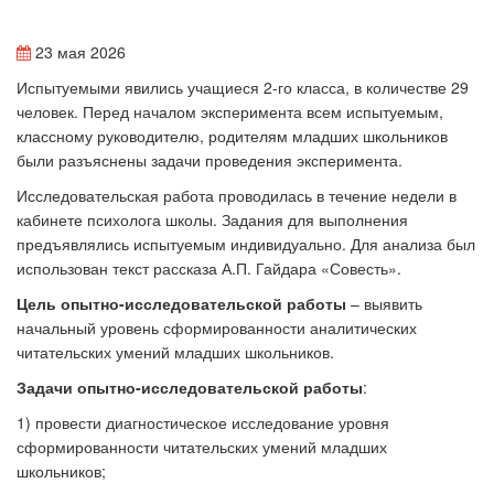
23 мая 2026
Испытуемыми явились учащиеся 2-го класса, в количестве 29
человек. Перед началом эксперимента всем испытуемым,
классному руководителю, родителям младших школьников
были разъяснены задачи проведения эксперимента.
Исследовательская работа проводилась в течение недели в
кабинете психолога школы. Задания для выполнения
предъявлялись испытуемым индивидуально. Для анализа был
использован текст рассказа А.П. Гайдара «Совесть».
Цель опытно-исследовательской работы
– выявить
начальный уровень сформированности аналитических
читательских умений младших школьников.
Задачи опытно-исследовательской работы
:
1) провести диагностическое исследование уровня
сформированности читательских умений младших
школьников;