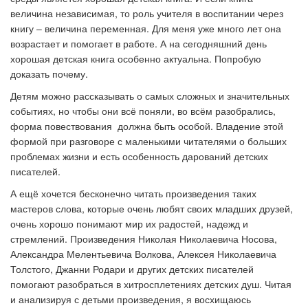
величина независимая, то роль учителя в воспитании через
книгу – величина переменная. Для меня уже много лет она
возрастает и помогает в работе. А на сегодняшний день
хорошая детская книга особенно актуальна. Попробую
доказать почему.
Детям можно рассказывать о самых сложных и значительных
событиях, но чтобы они всё поняли, во всём разобрались,
форма повествования должна быть особой. Владение этой
формой при разговоре с маленькими читателями о больших
проблемах жизни и есть особенность дарований детских
писателей.
А ещё хочется бесконечно читать произведения таких
мастеров слова, которые очень любят своих младших друзей,
очень хорошо понимают мир их радостей, надежд и
стремлений. Произведения Николая Николаевича Носова,
Александра Мелентьевича Волкова, Алексея Николаевича
Толстого, Джанни Родари и других детских писателей
помогают разобраться в хитросплетениях детских душ. Читая
и анализируя с детьми произведения, я восхищаюсь