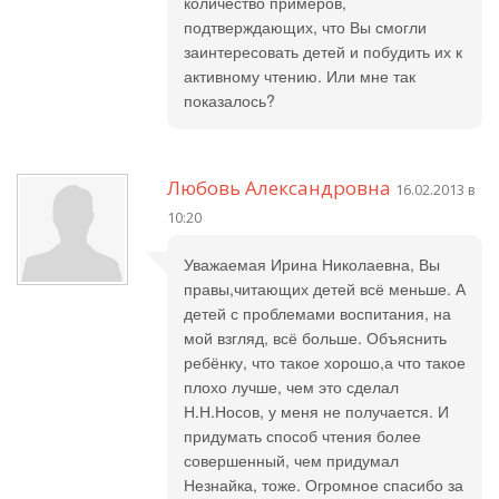
количество примеров,
подтверждающих, что Вы смогли
заинтересовать детей и побудить их к
активному чтению. Или мне так
показалось?
Любовь Александровна
16.02.2013 в
10:20
Уважаемая Ирина Николаевна, Вы
правы,читающих детей всё меньше. А
детей с проблемами воспитания, на
мой взгляд, всё больше. Объяснить
ребёнку, что такое хорошо,а что такое
плохо лучше, чем это сделал
Н.Н.Носов, у меня не получается. И
придумать способ чтения более
совершенный, чем придумал
Незнайка, тоже. Огромное спасибо за