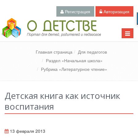
Регистрация
Авторизация
Педагогический портал «О детстве»
Toggle
naviga
Главная страница
Для педагогов
Раздел «Начальная школа»
Рубрика «Литературное чтение»
Детская книга как источник
воспитания
13 февраля 2013