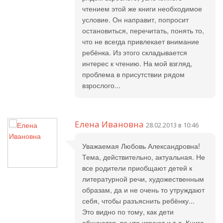
чтением этой же книги необходимое
условие. Он направит, попросит
остановиться, перечитать, понять то,
что не всегда привлекает внимание
ребёнка. Из этого складывается
интерес к чтению. На мой взгляд,
проблема в присутствии рядом
взрослого...
Елена Ивановна
28.02.2013 в 10:46
Уважаемая Любовь Александровна!
Тема, действительно, актуальная. Не
все родители приобщают детей к
литературной речи, художественным
образам, да и не очень то утруждают
себя, чтобы разъяснить ребёнку...
Это видно по тому, как дети
общаются, во что играют и т.д. Книга