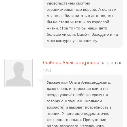
удовольствием смотрю
экранизированные версии. А если ли
мы не любили читать в детстве, мы
бы не стали читать и во взрослой
жизни. Я за то что бы наши дети
больше читали. Вам5+. Заходите и на
мою конкурсную страничку.
Любовь Александровна
02.03.2013 в
18:52
Уважаемая Ольга Александровна,
даже очень интересная книга не
всегда увлечёт ребёнка сразу ( я
говорю о младшем школьном
возрасте) и вызовет потребность в
чтении. У него ещё недостаточно
жизненного опыта. Присутствие
рядом взрослого, увлечённого