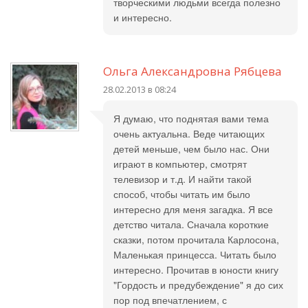
творческими людьми всегда полезно
и интересно.
Ольга Александровна Рябцева
28.02.2013 в 08:24
Я думаю, что поднятая вами тема
очень актуальна. Веде читающих
детей меньше, чем было нас. Они
играют в компьютер, смотрят
телевизор и т.д. И найти такой
способ, чтобы читать им было
интересно для меня загадка. Я все
детство читала. Сначала короткие
сказки, потом прочитала Карлосона,
Маленькая принцесса. Читать было
интересно. Прочитав в юности книгу
"Гордость и предубеждение" я до сих
пор под впечатлением, с