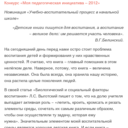
Конкурс «Моя педагогическая инициатива – 2012»
Номинация «Учебно-воспитательный процесс в начальной
школе»
«Детские книги пишутся для воспитания, а воспитание
− великое дело: им решается участь человека».
В.Г.Белинский.
На сегодняшний день перед нами остро стоит проблема
воспитания детей и формирования у них нравственных
ценностей. Я считаю, что книга − главный помошник в этом
нелёгком деле. Наверное, потому, что книга − величина
независимая. Она была всегда, она хранила нашу историю,
она растила целые поколения людей.
В своей статье «Биологический и социальный факторы
воспитания» Л.С. Выготский пишет о том, что на долю учителя
выпадает активная роль − «лепить, кроить, кромсать и резать
элементы среды, сочетать их самым различным образом,
чтобы они осуществляли ту задачу, которая ему
нужна». Значительным элементом моей воспитательной
среды является хорошая детская книга. И если книга –