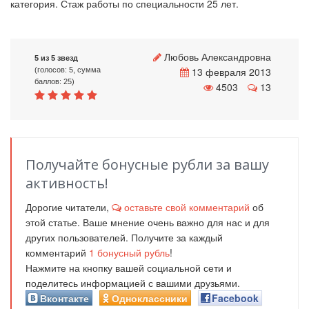
категория. Стаж работы по специальности 25 лет.
Любовь Александровна
5 из 5 звезд
13 февраля 2013
(голосов: 5, сумма
баллов: 25)
4503
13
Получайте бонусные рубли за вашу
активность!
Дорогие читатели,
оставьте свой комментарий
об
этой статье. Ваше мнение очень важно для нас и для
других пользователей. Получите за каждый
комментарий
1
бонусный рубль
!
Нажмите на кнопку вашей социальной сети и
поделитесь информацией с вашими друзьями.
Вконтакте
Одноклассники
Facebook