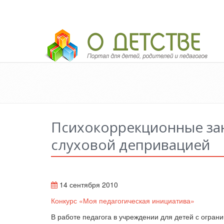
Педагогический портал «О детстве»
Психокоррекционные зан
слуховой депривацией
14 сентября 2010
Конкурс «Моя педагогическая инициатива»
В работе педагога в учреждении для детей с огра