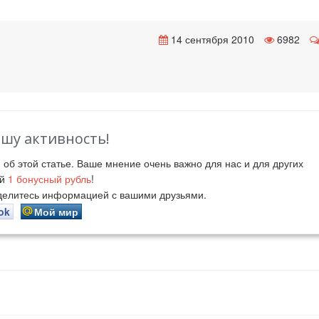
14 сентября 2010
6982
ашу активность!
й
об этой статье. Ваше мнение очень важно для нас и для других
ий
1
бонусный рубль
!
оделитесь информацией с вашими друзьями.
ok
Мой мир