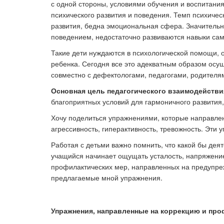
с одной стороны, условиями обучения и воспитания
психического развития и поведения. Темп психическ
развития, бедна эмоциональная сфера. Значительн
Ка
поведением, недостаточно развиваются навыки сам
Такие дети нуждаются в психологической помощи, 
ребенка. Сегодня все это адекватным образом осу
совместно с дефектологами, педагогами, родителям
Основная цель педагогического взаимодействи
благоприятных условий для гармоничного развития
Хочу поделиться упражнениями, которые направлен
агрессивность, гиперактивность, тревожность. Эти у
Работая с детьми важно помнить, что какой бы дея
учащийся начинает ощущать усталость, напряжение
профилактических мер, направленных на предупре
предлагаемые мной упражнения.
Упражнения, направленные на коррекцию и про