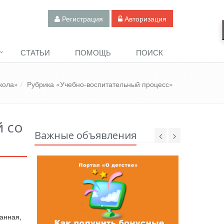
Регистрация
Авторизация
СТАТЬИ
ПОМОЩЬ
ПОИСК
кола»
Рубрика «Учебно-воспитательный процесс»
й со
Важные объявления
анная,