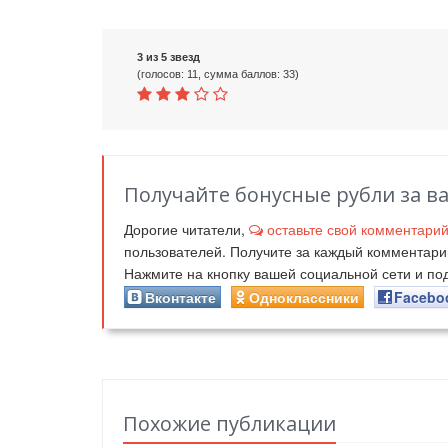
3 из 5 звезд
(голосов: 11, сумма баллов: 33)
Получайте бонусные рубли за в
Дорогие читатели,
оставьте свой комментари
пользователей. Получите за каждый комментар
Нажмите на кнопку вашей социальной сети и п
Вконтакте
Одноклассники
Facebo
Похожие публикации