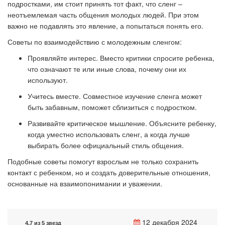
подростками, им стоит принять тот факт, что сленг –
неотъемлемая часть общения молодых людей. При этом
важно не подавлять это явление, а попытаться понять его.
Советы по взаимодействию с молодежным сленгом:
Проявляйте интерес. Вместо критики спросите ребенка,
что означают те или иные слова, почему они их
используют.
Учитесь вместе. Совместное изучение сленга может
быть забавным, поможет сблизиться с подростком.
Развивайте критическое мышление. Объясните ребенку,
когда уместно использовать сленг, а когда лучше
выбирать более официальный стиль общения.
Подобные советы помогут взрослым не только сохранить
контакт с ребенком, но и создать доверительные отношения,
основанные на взаимопонимании и уважении.
12 декабря 2024
4.7 из 5 звезд