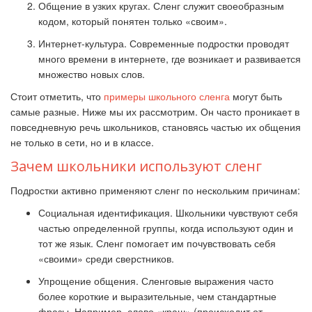
Общение в узких кругах. Сленг служит своеобразным
кодом, который понятен только «своим».
Интернет-культура. Современные подростки проводят
много времени в интернете, где возникает и развивается
множество новых слов.
Стоит отметить, что
примеры школьного сленга
могут быть
самые разные. Ниже мы их рассмотрим. Он часто проникает в
повседневную речь школьников, становясь частью их общения
не только в сети, но и в классе.
Зачем школьники используют сленг
Подростки активно применяют сленг по нескольким причинам:
Социальная идентификация. Школьники чувствуют себя
частью определенной группы, когда используют один и
тот же язык. Сленг помогает им почувствовать себя
«своими» среди сверстников.
Упрощение общения. Сленговые выражения часто
более короткие и выразительные, чем стандартные
фразы. Например, слово «краш» (происходит от