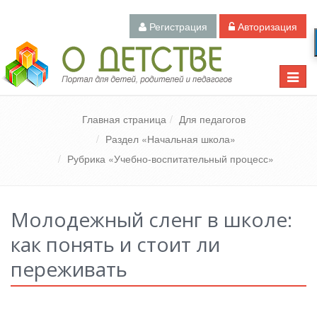
Регистрация
Авторизация
Педагогический портал «О детстве»
Toggle
naviga
Главная страница
Для педагогов
Раздел «Начальная школа»
Рубрика «Учебно-воспитательный процесс»
Молодежный сленг в школе:
как понять и стоит ли
переживать