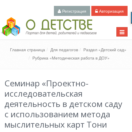
Регистрация
Авторизация
Педагогический портал «О детстве»
Toggle
naviga
Главная страница
Для педагогов
Раздел «Детский сад»
Рубрика «Методическая работа в ДОУ»
Семинар «Проектно-
исследовательская
деятельность в детском саду
с использованием метода
мыслительных карт Тони