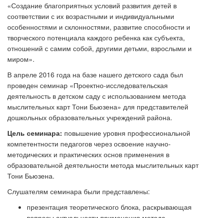
«Создание благоприятных условий развития детей в
соответствии с их возрастными и индивидуальными
особенностями и склонностями, развитие способности и
творческого потенциала каждого ребенка как субъекта,
отношений с самим собой, другими детьми, взрослыми и
миром».
В апреле 2016 года на базе нашего детского сада был
проведен семинар «Проектно-исследовательская
деятельность в детском саду с использованием метода
мыслительных карт Тони Бьюзена» для представителей
дошкольных образовательных учреждений района.
Цель семинара:
повышение уровня профессиональной
компетентности педагогов через освоение научно-
методических и практических основ применения в
образовательной деятельности метода мыслительных карт
Тони Бьюзена.
Слушателям семинара были представлены:
презентация теоретического блока, раскрывающая
вопросы актуальности применения метода