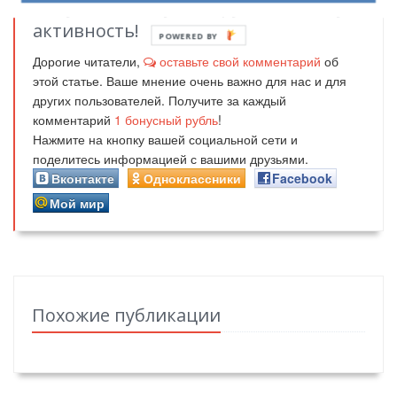
Получайте бонусные рубли за вашу
активность!
POWERED BY
Дорогие читатели,
оставьте свой комментарий
об
этой статье. Ваше мнение очень важно для нас и для
других пользователей. Получите за каждый
комментарий
1
бонусный рубль
!
Нажмите на кнопку вашей социальной сети и
поделитесь информацией с вашими друзьями.
Вконтакте
Одноклассники
Facebook
Мой мир
Похожие публикации