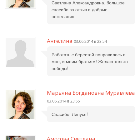
Светлана Александровна, большое
спасибо за отзыв и добрые
пожелания!
Ангелина
03.06.2014 в 23:54
Работать с берестой понравилось и
мне, и моим братьям! Желаю только
победы!
Марьяна Богдановна Муравлева
03.06.2014 в 23:55
Спасибо, Линуся!
Амосова Светлана