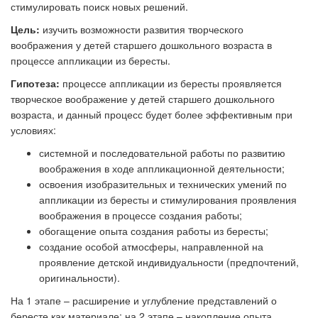
стимулировать поиск новых решений.
Цель:
изучить возможности развития творческого
воображения у детей старшего дошкольного возраста в
процессе аппликации из бересты.
Гипотеза:
процессе аппликации из бересты проявляется
творческое воображение у детей старшего дошкольного
возраста, и данный процесс будет более эффективным при
условиях:
системной и последовательной работы по развитию
воображения в ходе аппликационной деятельности;
освоения изобразительных и технических умений по
аппликации из бересты и стимулирования проявления
воображения в процессе создания работы;
обогащение опыта создания работы из бересты;
создание особой атмосферы, направленной на
проявление детской индивидуальности (предпочтений,
оригинальности).
На 1 этапе – расширение и углубление представлений о
бересте как материале;
на 2 этапе
–
накопление опыта