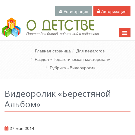
Регистрация
Авторизация
Педагогический портал «О детстве»
Toggle
naviga
Главная страница
Для педагогов
Раздел «Педагогическая мастерская»
Рубрика «Видеоуроки»
Видеоролик «Берестяной
Альбом»
27 мая 2014