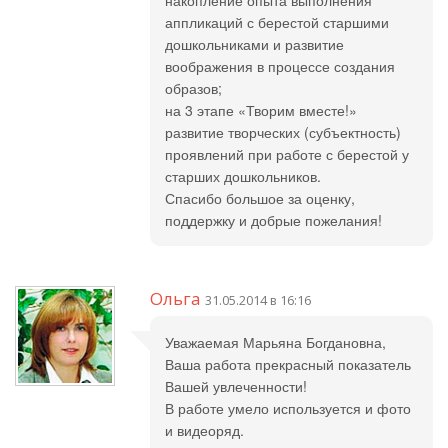
накопление опыта выполнения
аппликаций с берестой старшими
дошкольниками и развитие
воображения в процессе создания
образов;
на 3 этапе «Творим вместе!»
развитие творческих (субъектность)
проявлений при работе с берестой у
старших дошкольников.
Спасибо большое за оценку,
поддержку и добрые пожелания!
Ольга
31.05.2014 в 16:16
Уважаемая Марьяна Богдановна,
Ваша работа прекрасный показатель
Вашей увлеченности!
В работе умело используется и фото
и видеоряд.