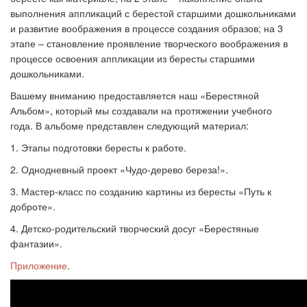
выполнения аппликаций с берестой старшими дошкольниками
и развитие воображения в процессе создания образов;
на 3
этапе – становление проявление творческого воображения в
процессе освоения аппликации из бересты старшими
дошкольниками.
Вашему вниманию предоставляется наш
«
Берестяной
Альбом
»
, который мы создавали на протяжении учебного
года. В альбоме представлен следующий материал:
1. Этапы подготовки бересты к работе.
2. Однодневный проект
«
Чудо-дерево береза!
»
.
3. Мастер-класс по созданию картины из бересты
«
Путь к
доброте
»
.
4. Детско-родительский творческий досуг «Берестяные
фантазии
»
.
Приложение
.