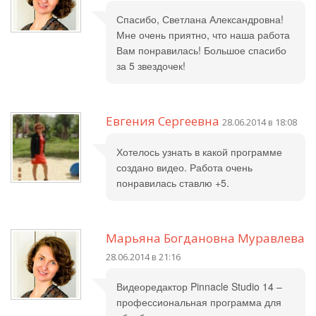
Спасибо, Светлана Александровна!
Мне очень приятно, что наша работа
Вам понравилась! Большое спасибо
за 5 звездочек!
Евгения Сергеевна
28.06.2014 в 18:08
Хотелось узнать в какой программе
создано видео. Работа очень
понравилась ставлю +5.
Марьяна Богдановна Муравлева
28.06.2014 в 21:16
Видеоредактор Pinnacle Studio 14 –
профессиональная программа для