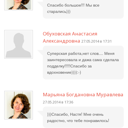
Спасибо большое!!! Мы все
старались)))
Обуховская Анастасия
Александровна
27.05.2014 в 17:31
Суперская работа,нет слов.... Меня
заинтересовала и дажа сама сделала
подделку!!!!!Спасибо за
вдохновение)))):-)
Марьяна Богдановна Муравлева
27.05.2014 в 17:36
)))Спасибо, Настя! Мне очень
радостно, что тебе понравилось!