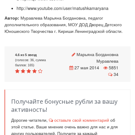
http://www.youtube.com/user/matushkamaryana
Автор:
Муравлева Марьяна Богдановна, педагог
дополнительного образования, МОУ ДОД Дворец Детского
Юношеского Творчества г. Кириши Ленинградской области.
Марьяна Богдановна
4.6 из 5 звезд
Муравлева
(голосов: 36, сумма
баллов: 165)
27 мая 2014
5851
34
Получайте бонусные рубли за вашу
активность!
Дорогие читатели,
оставьте свой комментарий
об
этой статье. Ваше мнение очень важно для нас и для
других пользователей. Получите за каждый