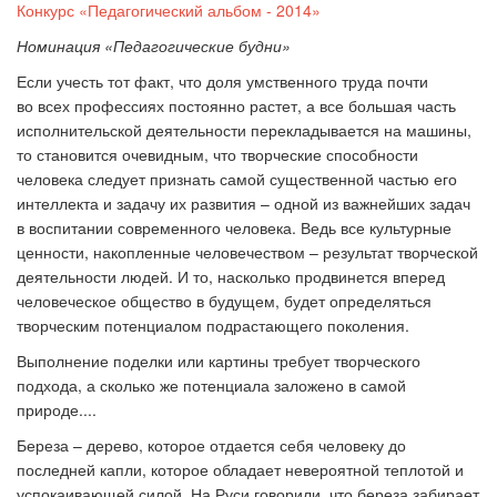
Конкурс «Педагогический альбом - 2014»
Номинация «Педагогические будни»
Если учесть тот факт, что доля умственного труда почти
во всех профессиях постоянно растет, а все большая часть
исполнительской деятельности перекладывается на машины,
то становится очевидным, что творческие способности
человека следует признать самой существенной частью его
интеллекта и задачу их развития – одной из важнейших задач
в воспитании современного человека. Ведь все культурные
ценности, накопленные человечеством – результат творческой
деятельности людей. И то, насколько продвинется вперед
человече­ское общество в будущем, будет определяться
творческим потенциалом подрастающего поколения.
Выполнение поделки или картины требует творческого
подхода, а сколько же потенциала заложено в самой
природе....
Береза – дерево, которое отдается себя человеку до
последней капли, которое обладает невероятной теплотой и
успокаивающей силой. На Руси говорили, что береза забирает