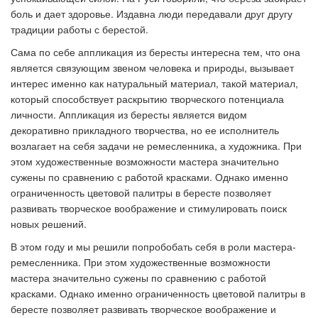
боль и дает здоровье. Издавна люди передавали друг другу
традиции работы с берестой.
Сама по себе аппликация из бересты интересна тем, что она
является связующим звеном человека и природы, вызывает
интерес именно как натуральный материал, такой материал,
который способствует раскрытию творческого потенциала
личности. Аппликация из бересты является видом
декоративно прикладного творчества, но ее исполнитель
возлагает на себя задачи не ремесленника, а художника. При
этом художественные возможности мастера значительно
сужены по сравнению с работой красками. Однако именно
ограниченность цветовой палитры в бересте позволяет
развивать творческое воображение и стимулировать поиск
новых решений.
В этом году и мы решили попробобать себя в роли мастера-
ремесленника. При этом художественные возможности
мастера значительно сужены по сравнению с работой
красками. Однако именно ограниченность цветовой палитры в
бересте позволяет развивать творческое воображение и