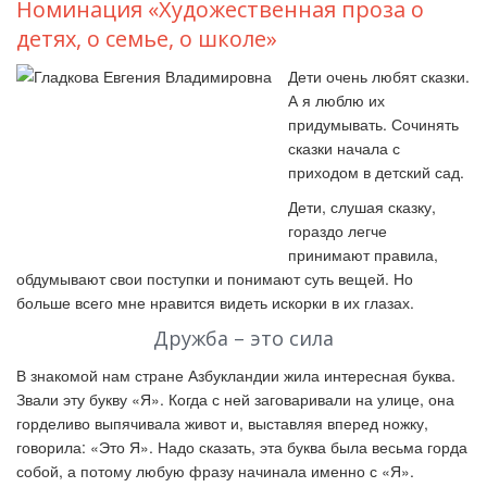
Номинация «Художественная проза о
детях, о семье, о школе»
Дети очень любят сказки.
А я люблю их
придумывать. Сочинять
сказки начала с
приходом в детский сад.
Дети, слушая сказку,
гораздо легче
принимают правила,
обдумывают свои поступки и понимают суть вещей. Но
больше всего мне нравится видеть искорки в их глазах.
Дружба – это сила
В знакомой нам стране Азбукландии жила интересная буква.
Звали эту букву «Я». Когда с ней заговаривали на улице, она
горделиво выпячивала живот и, выставляя вперед ножку,
говорила: «Это Я». Надо сказать, эта буква была весьма горда
собой, а потому любую фразу начинала именно с «Я».