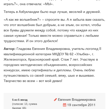
играть?», она отвечала: «МЫ».
Теперь в Азбукландии было еще лучше, веселей и дружней.
«А как же волшебник?» – спросите вы. А я забыла вам сказать,
что этот волшебник был добрым, а не злым, он хотел, чтобы
все буквы дружили между собой, потому что каждая из них
самая нужная! Только вместе можно справиться с любыми
трудностями. И он этого добился!
Автор:
Гладкова Евгения Владимировна, учитель-логопед II
квалификационной категории МКДОУ № 62 «Улыбка», г.
Железногорск, Красноярский край. Стаж 7 лет. Участвую в
городских методических объединениях, всероссийских
конкурсах, имею сертификаты и дипломы. Очень люблю
путешествовать со своей семьей, вяжу, шью и вышиваю.
Творчество во всем – вот мой девиз!
Евгения Владимировна
5 из 5 звезд
19 сентября 2011
(голосов: 13, сумма
баллов: 65)