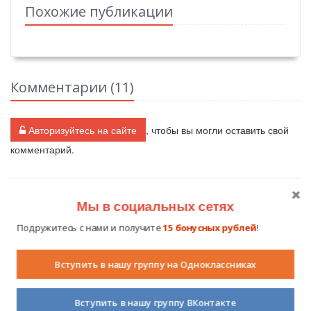
Похожие публикации
Комментарии (
11
)
Авторизуйтесь на сайте
, чтобы вы могли оставить свой
комментарий.
Мы в социальных сетях
Наталия Васильевна
19.09.2011 в
22:10
Подружитесь с нами и получите
15 бонусных рублей
!
Евгения Владимировна, только
Вступить в нашу группу на Одноклассниках
начала читать Вашу сказку про
Азбукландию, сразу поняла, что ВЫ
логопед)) Я тоже работаю учтелем-
Вступить в нашу группу ВКонтакте