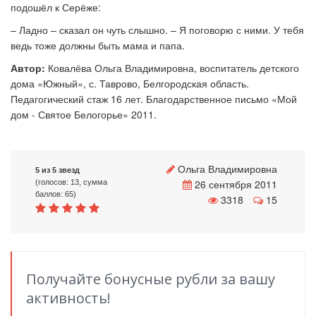
подошёл к Серёже:
– Ладно – сказал он чуть слышно. – Я поговорю с ними. У тебя
ведь тоже должны быть мама и папа.
Автор:
Ковалёва Ольга Владимировна, воспитатель детского
дома «Южный», с. Таврово, Белгородская область.
Педагогический стаж 16 лет. Благодарственное письмо «Мой
дом - Святое Белогорье» 2011.
Ольга Владимировна
5 из 5 звезд
26 сентября 2011
(голосов: 13, сумма
баллов: 65)
3318
15
Получайте бонусные рубли за вашу
активность!