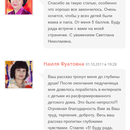
Спасибо за такую статью, особенно
что хорошо все закончилось. Очень
хочется, чтобы у всех детей были
мама и папа. От меня 5 баллов. Буду
рада встрече с вами на моей
страничке. С уважением Светлана
Николаевна.
Наиля Фуатовна
01.10.2011 в 19:28
Ваш рассказ тронул меня до глубины
души! После окончания педучилища
мне довелось поработать в интернате
с детьми из расформированного
детского дома. Это было непросто!!!
Огромная благодарность Вам за Ваш
труд, терпение, доброту. Весь ваш
рассказ пропитан глубокими
чувствами. Ставлю +5! Буду рада,