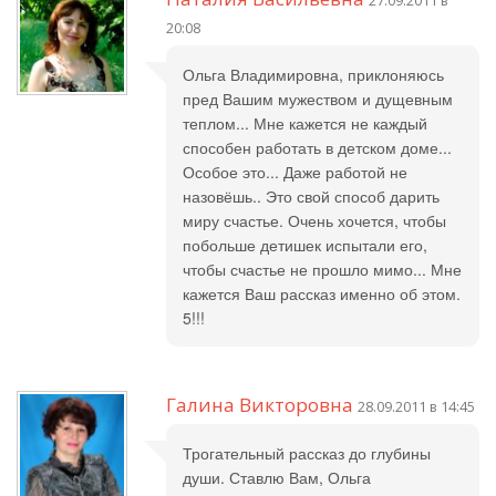
27.09.2011 в
20:08
Ольга Владимировна, приклоняюсь
пред Вашим мужеством и дущевным
теплом... Мне кажется не каждый
способен работать в детском доме...
Особое это... Даже работой не
назовёшь.. Это свой способ дарить
миру счастье. Очень хочется, чтобы
побольше детишек испытали его,
чтобы счастье не прошло мимо... Мне
кажется Ваш рассказ именно об этом.
5!!!
Галина Викторовна
28.09.2011 в 14:45
Трогательный рассказ до глубины
души. Ставлю Вам, Ольга