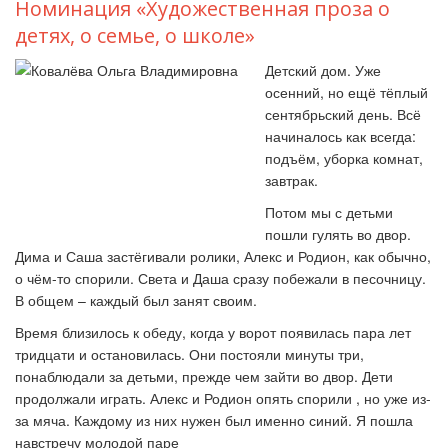
Номинация «Художественная проза о
детях, о семье, о школе»
Детский дом. Уже
осенний, но ещё тёплый
сентябрьский день. Всё
начиналось как всегда:
подъём, уборка комнат,
завтрак.
Потом мы с детьми
пошли гулять во двор.
Дима и Саша застёгивали ролики, Алекс и Родион, как обычно,
о чём-то спорили. Света и Даша сразу побежали в песочницу.
В общем – каждый был занят своим.
Время близилось к обеду, когда у ворот появилась пара лет
тридцати и остановилась. Они постояли минуты три,
понаблюдали за детьми, прежде чем зайти во двор. Дети
продолжали играть. Алекс и Родион опять спорили , но уже из-
за мяча. Каждому из них нужен был именно синий. Я пошла
навстречу молодой паре