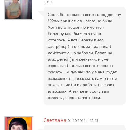
18:51
Спасибо огромное всем за поддержку
! Хочу признаться - этого не было.
Хотя по отношению именно к
Родиону мне бы этого очень
хотелось. А вот Серёжу и его
сестрёнку ( я очень за них рада )
действительно забрали. Глядя на
этих детей ( и маленьких, и уже
взрослых ) столько всего хочектся
сказать... Я думаю,что у меня будет
возможность рассказать вам о них и
показать их ( и их работы ) в своих
альбомах. А эти дети , хочу вам
сказать , очень талантливы.
Светлана
01.10.2011 в 15:45