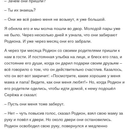
– Зачем они пришли?
– Ты их знаешь?
– Они же всё равно меня не возьмут, я уже большой.
Я обняла его и мы молча пошли во двор. Молодой пары уже
не было. Через несколько дней я узнала, что они забирают
Родиона. И уже через месяц они его забрали.
А через три месяца Родион со своими родителями пришли к
нам в гости. И постоянная улыбка на лице, и блеск его глаз, и
состояние его души, когда он дарил подарки своим друзьям –
всё говорило о том, что он действительно счастлив. Казалось,
что он вот-вот закричит: «Посмотрите, какие хорошие у меня
мама и папа! Видите, как они меня любят!» Но, когда Родион и
его родители оделись, чтобы идти домой, к нему подошёл
Серёжа и сказал:
– Пусть они меня тоже заберут.
– Нет – чуть повысив голос, сказал Родион, взял свою маму за
руку и повёл к двери. Но около двери они остановились.
Родион освободил свою руку, повернулся и медленно