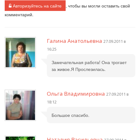
Авторизуйтесь на сайте
, чтобы вы могли оставить свой
комментарий.
Галина Анатольевна
27.09.2011 в
16:25
Замечательная работа! Она трогает
за живое.Я Прослезилась.
Ольга Владимировна
27.09.2011 в
18:12
Большое спасибо.
Наталия Васильевна