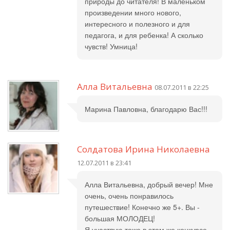
природы до читателя! В маленьком
произведении много нового,
интересного и полезного и для
педагога, и для ребенка! А сколько
чувств! Умница!
Алла Витальевна
08.07.2011 в 22:25
Марина Павловна, благодарю Вас!!!
Солдатова Ирина Николаевна
12.07.2011 в 23:41
Алла Витальевна, добрый вечер! Мне
очень, очень понравилось
путешествие! Конечно же 5+. Вы -
большая МОЛОДЕЦ!
Я участвую тоже в этом же конкурсе,