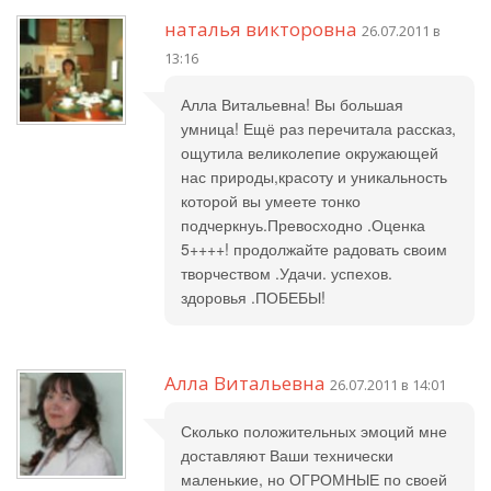
наталья викторовна
26.07.2011 в
13:16
Алла Витальевна! Вы большая
умница! Ещё раз перечитала рассказ,
ощутила великолепие окружающей
нас природы,красоту и уникальность
которой вы умеете тонко
подчеркнуь.Превосходно .Оценка
5++++! продолжайте радовать своим
творчеством .Удачи. успехов.
здоровья .ПОБЕБЫ!
Алла Витальевна
26.07.2011 в 14:01
Сколько положительных эмоций мне
доставляют Ваши технически
маленькие, но ОГРОМНЫЕ по своей