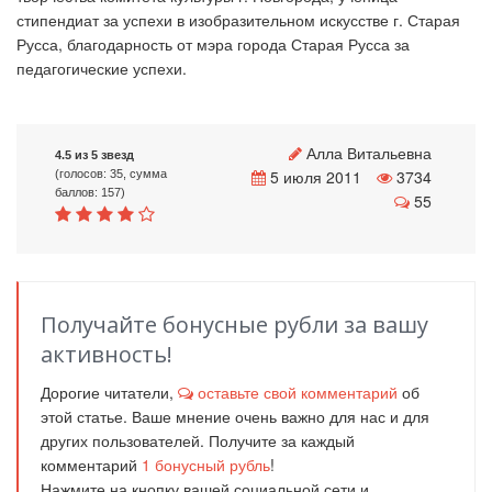
стипендиат за успехи в изобразительном искусстве г. Старая
Русса, благодарность от мэра города Старая Русса за
педагогические успехи.
Алла Витальевна
4.5 из 5 звезд
5 июля 2011
3734
(голосов: 35, сумма
баллов: 157)
55
Получайте бонусные рубли за вашу
активность!
Дорогие читатели,
оставьте свой комментарий
об
этой статье. Ваше мнение очень важно для нас и для
других пользователей. Получите за каждый
комментарий
1
бонусный рубль
!
Нажмите на кнопку вашей социальной сети и