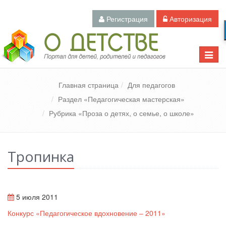
Регистрация
Авторизация
Педагогический портал «О детстве»
Toggle
naviga
Главная страница
Для педагогов
Раздел «Педагогическая мастерская»
Рубрика «Проза о детях, о семье, о школе»
Тропинка
5 июля 2011
Конкурс «Педагогическое вдохновение – 2011»