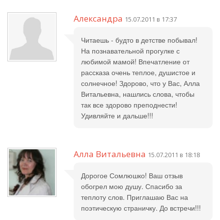
Александра
15.07.2011 в 17:37
Читаешь - будто в детстве побывал!
На познавательной прогулке с
любимой мамой! Впечатление от
рассказа очень теплое, душистое и
солнечное! Здорово, что у Вас, Алла
Витальевна, нашлись слова, чтобы
так все здорово преподнести!
Удивляйте и дальше!!!
Алла Витальевна
15.07.2011 в 18:18
Дорогое Сомлюшко! Ваш отзыв
обогрел мою душу. Спасибо за
теплоту слов. Приглашаю Вас на
поэтическую страничку. До встречи!!!