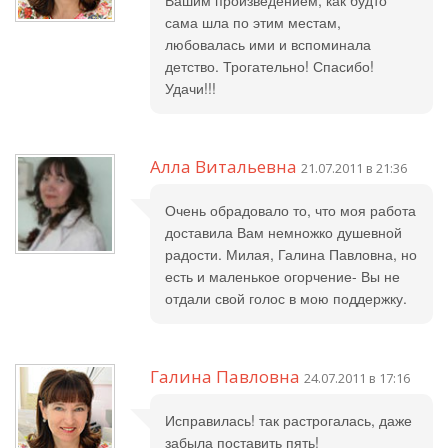
Вашим произведением, как будто
сама шла по этим местам,
любовалась ими и вспоминала
детство. Трогательно! Спасибо!
Удачи!!!
Алла Витальевна
21.07.2011 в 21:36
Очень обрадовало то, что моя работа
доставила Вам немножко душевной
радости. Милая, Галина Павловна, но
есть и маленькое огорчение- Вы не
отдали свой голос в мою поддержку.
Галина Павловна
24.07.2011 в 17:16
Исправилась! так растрогалась, даже
забыла поставить пять!