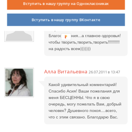
Вступить в нашу группу на Одноклассниках
Анастасия
26.07.2011 в 00:18
Вступить в нашу группу ВКонтакте
Мира Вам и Божьего
Благословения...а главное-здоровья!
чтобы творить,творить,творить!!!!!!!!!!
на радость всем)))))))
Алла Витальевна
26.07.2011 в 13:47
Какой удивительный комментарий!
Спасибо Асия! Ваши пожелания для
меня БЕСЦЕННЫ. Что я в свою
очередь, могу пожелать Вам, добрый
человек? Душевного покоя....всего,
что с этим связано. Благодарю Вас.