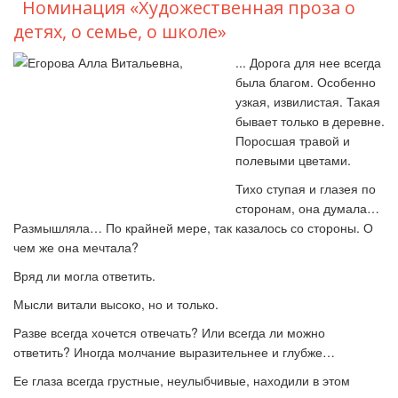
Номинация «Художественная проза о
детях, о семье, о школе»
... Дорога для нее всегда
была благом. Особенно
узкая, извилистая. Такая
бывает только в деревне.
Поросшая травой и
полевыми цветами.
Тихо ступая и глазея по
сторонам, она думала…
Размышляла… По крайней мере, так казалось со стороны. О
чем же она мечтала?
Вряд ли могла ответить.
Мысли витали высоко, но и только.
Разве всегда хочется отвечать? Или всегда ли можно
ответить? Иногда молчание выразительнее и глубже…
Ее глаза всегда грустные, неулыбчивые, находили в этом