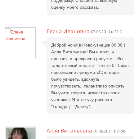
поддержку. Спасибо за высокую
оценку моего рассказа.
Елена Ивановна
07.08.2011 в 21:21
Доброй ночи(в Новокузнецке 00:08 ),
Алла Витальевна! Вы и поэт, и
прозаик, и прекрасно рисуете... Вы
талантливый педагог! Только 5! Такое
невозможно придумать!Это надо
было увидеть, вдохнуть,
почувствовать...талантливо описать.
Вы учите творить искусство своих
учеников. Я тоже учу рисовать
"Городец", "Дымку".
Алла Витальевна
07.08.2011 в 21:45