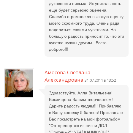
духовности письма. Их уникальность
еще будет серьезно оценена.
Спасибо огромное за высокую оценку
моего скромного труда. Очень рада
поделиться своими чувствами. Но
большую радость приносит то, что эти
чувства нужны другим...Всего
доброго!!!
Амосова Светлана
Александровна
31.07.2011 в 13:52
Здравствуйте, Алла Витальевна!
Восхищена Вашим творчеством!
Дарите радость людям!!! Прибавляю
в Вашу копилку 5 баллов! Приглашаю
Вас посмотреть на мой фотоальбом
"Фоторепортаж из жизни ДОЛ
"Спутник-2": УРА! КАНИКУЛЫ!",