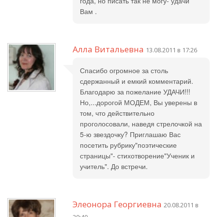
года, но писать так не могу- удачи
Вам .
Алла Витальевна
13.08.2011 в 17:26
Спасибо огромное за столь
сдержанный и емкий комментарий.
Благодарю за пожелание УДАЧИ!!!
Но,...дорогой МОДЕМ, Вы уверены в
том, что действительно
проголосовали, наведя стрелочкой на
5-ю звездочку? Приглашаю Вас
посетить рубрику"поэтические
страницы"- стихотворение"Ученик и
учитель". До встречи.
Элеонора Георгиевна
20.08.2011 в