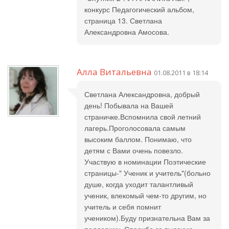
конкурс Педагогический альбом,
страница 13. Светлана
Александровна Амосова.
Алла Витальевна
01.08.2011 в 18:14
Светлана Александровна, добрый
день! Побывала на Вашей
страничке.Вспомнила свой летний
лагерь.Проголосовала самым
высоким баллом. Понимаю, что
детям с Вами очень повезло.
Участвую в номинации Поэтические
страницы-" Ученик и учитель"(больно
душе, когда уходит талантливый
ученик, влекомый чем-то другим, но
учитель и себя помнит
учеником).Буду признательна Вам за