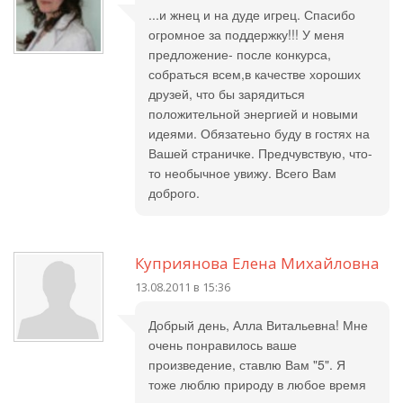
...и жнец и на дуде игрец. Спасибо
огромное за поддержку!!! У меня
предложение- после конкурса,
собраться всем,в качестве хороших
друзей, что бы зарядиться
положительной энергией и новыми
идеями. Обязатеьно буду в гостях на
Вашей страничке. Предчувствую, что-
то необычное увижу. Всего Вам
доброго.
Куприянова Елена Михайловна
13.08.2011 в 15:36
Добрый день, Алла Витальевна! Мне
очень понравилось ваше
произведение, ставлю Вам "5". Я
тоже люблю природу в любое время