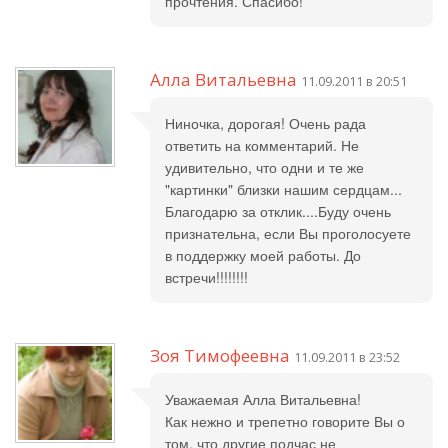
прочтения. Спасибо!
Алла Витальевна
11.09.2011 в 20:51
Ниночка, дорогая! Очень рада
ответить на комментарий. Не
удивительно, что одни и те же
"картинки" близки нашим сердцам...
Благодарю за отклик....Буду очень
признательна, если Вы проголосуете
в поддержку моей работы. До
встречи!!!!!!!!
Зоя Тимофеевна
11.09.2011 в 23:52
Уважаемая Алла Витальевна!
Как нежно и трепетно говорите Вы о
том, что другие подчас не