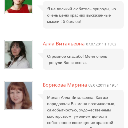
Я не великий любитель природы, но
очень ценю красиво высказанные
мысли : 5 баллов!
Алла Витальевна
07.07.2011 в 18:03
Огромное спасибо! Меня очень
тронули Ваши слова.
Борисова Марина
08.07.2011 в 19:54
Милая Алла Витальевна! Как же
порадовали Вы меня поэтичностью,
самобытностью, художественным
мастерством, умением донести
собственное восхищение красотой