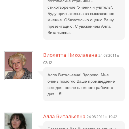
поэтические страницы -
стихотворение "Ученик и учитель".
Буду признательна за высказанное
мнение. Обязательно оценю Вашу
презентацию. С уважением Алла
Витальевна.
Виолетта Николаевна
24.08.2011 в
02:12
Алла Витальевна! Здорово! Мне
очень помогло Ваше произведение
сегодня, после сложного рабочего
дня... 5!
Алла Витальевна
24.08.2011 в 19:42
Благодарю Вас Виолетта за отзыв и