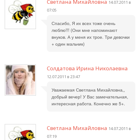
Светлана Михайловна
14.07.2011 в
07:05
Спасибо, Я их всех тоже очень
люблю!!! (Они мне напоминают
внуков. А у меня их трое. Три девочки
+ один мальчик)
Солдатова Ирина Николаевна
12.07.2011 в 23:47
Уважаемая Светлана Михайловна,,
добрый вечер! У Вас замечательная,
интересная работа. Конечно же 5+.
Светлана Михайловна
14.07.2011 в
07:19