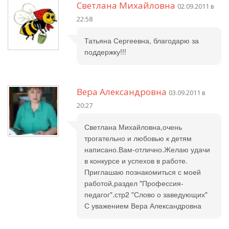
Светлана Михайловна
02.09.2011 в
22:58
Татьяна Сергеевна, благодарю за
поддержку!!!
Вера Александровна
03.09.2011 в
20:27
Светлана Михайловна,очень
трогательно и любовью к детям
написано.Вам-отлично.Желаю удачи
в конкурсе и успехов в работе.
Приглашаю познакомиться с моей
работой,раздел "Профессия-
педагог".стр2 "Слово о заведующих"
С уважением Вера Александровна