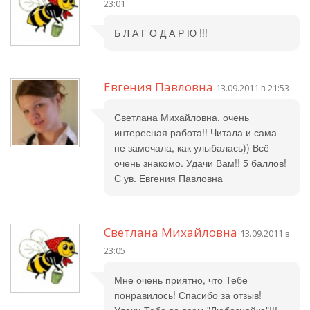
23:01
Б Л А Г О Д А Р Ю !!!
Евгения Павловна
13.09.2011 в 21:53
Светлана Михайловна, очень
интересная работа!! Читала и сама
не замечала, как улыбалась)) Всё
очень знакомо. Удачи Вам!! 5 баллов!
С ув. Евгения Павловна
Светлана Михайловна
13.09.2011 в
23:05
Мне очень приятно, что Тебе
понравилось! Спасибо за отзыв!