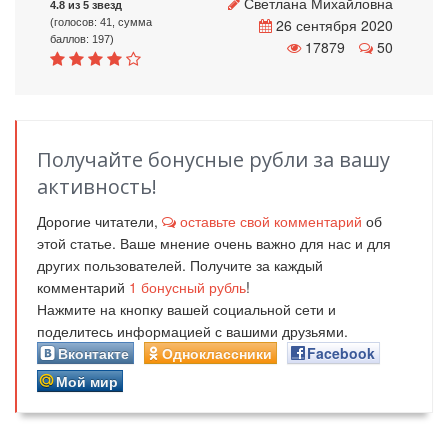
Светлана Михайловна
4.8 из 5 звезд
26 сентября 2020
(голосов: 41, сумма
баллов: 197)
17879
50
Получайте бонусные рубли за вашу
активность!
Дорогие читатели,
оставьте свой комментарий
об
этой статье. Ваше мнение очень важно для нас и для
других пользователей. Получите за каждый
комментарий
1
бонусный рубль
!
Нажмите на кнопку вашей социальной сети и
поделитесь информацией с вашими друзьями.
Вконтакте
Одноклассники
Facebook
Мой мир