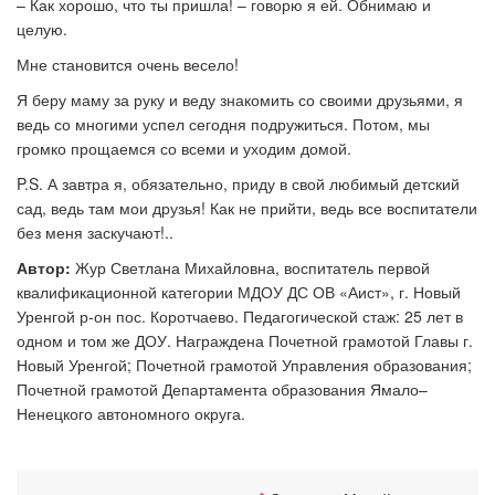
– Как хорошо, что ты пришла! – говорю я ей. Обнимаю и
целую.
Мне становится очень весело!
Я беру маму за руку и веду знакомить со своими друзьями, я
ведь со многими успел сегодня подружиться. Потом, мы
громко прощаемся со всеми и уходим домой.
P.S. А завтра я, обязательно, приду в свой любимый детский
сад, ведь там мои друзья! Как не прийти, ведь все воспитатели
без меня заскучают!..
Автор:
Жур Светлана Михайловна, воспитатель первой
квалификационной категории МДОУ ДС ОВ «Аист», г. Новый
Уренгой р-он пос. Коротчаево. Педагогической стаж: 25 лет в
одном и том же ДОУ. Награждена Почетной грамотой Главы г.
Новый Уренгой; Почетной грамотой Управления образования;
Почетной грамотой Департамента образования Ямало–
Ненецкого автономного округа.