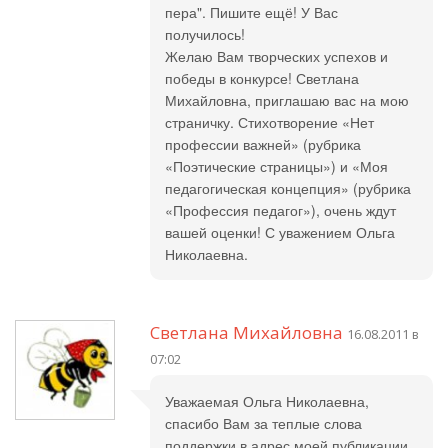
пера". Пишите ещё! У Вас
получилось!
Желаю Вам творческих успехов и
победы в конкурсе! Светлана
Михайловна, приглашаю вас на мою
страничку. Стихотворение «Нет
профессии важней» (рубрика
«Поэтические страницы») и «Моя
педагогическая концепция» (рубрика
«Профессия педагог»), очень ждут
вашей оценки! С уважением Ольга
Николаевна.
Светлана Михайловна
16.08.2011 в
07:02
Уважаемая Ольга Николаевна,
спасибо Вам за теплые слова
поддержки в адрес моей публикации.