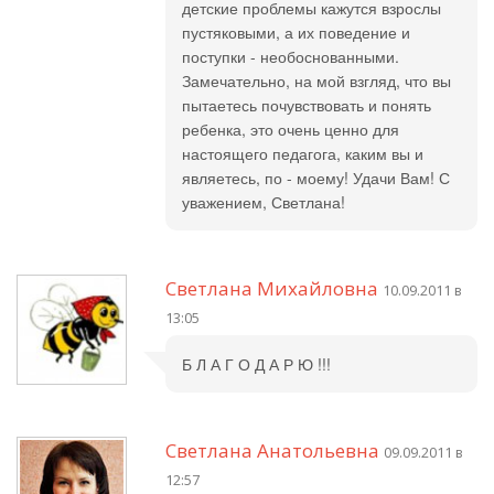
детские проблемы кажутся взрослы
пустяковыми, а их поведение и
поступки - необоснованными.
Замечательно, на мой взгляд, что вы
пытаетесь почувствовать и понять
ребенка, это очень ценно для
настоящего педагога, каким вы и
являетесь, по - моему! Удачи Вам! С
уважением, Светлана!
Светлана Михайловна
10.09.2011 в
13:05
Б Л А Г О Д А Р Ю !!!
Светлана Анатольевна
09.09.2011 в
12:57