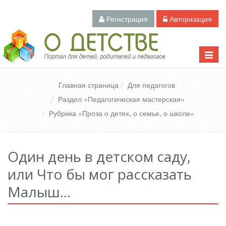
Регистрация
Авторизация
Педагогический портал «О детстве»
Toggle
naviga
Главная страница
Для педагогов
Раздел «Педагогическая мастерская»
Рубрика «Проза о детях, о семье, о школе»
Один день в детском саду,
или Что бы мог рассказать
Малыш…