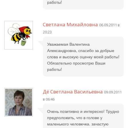
работы!
Светлана Михайловна
06.09.2011 в
20:23
Уважаемая Валентина
Александровна, спасибо за добрые
слова и высокую оценку моей работы!
Обязательно просмотрю Ваши
работы!
Дё Светлана Васильевна
09.09.2011
в 06:46
Очень позитивно и интересно! Трудно
предположить, что в голове у
маленького человечка. зачастую