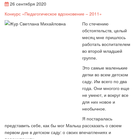
26 сентября 2020
Конкурс «Педагогическое вдохновение – 2011»
По стечению
обстоятельств, целый
месяц мне пришлось
работать воспитателем
во второй младшей
группе.
Это самые маленькие
детки во всем детском
саду. Им всего по два
года. Они многого еще
не умеют, и вокруг все
для них новое и
необычное.
Я постаралась
представить себе, как бы мог Малыш рассказать о своем
первом дне в детском саду: о своих впечатлениях и