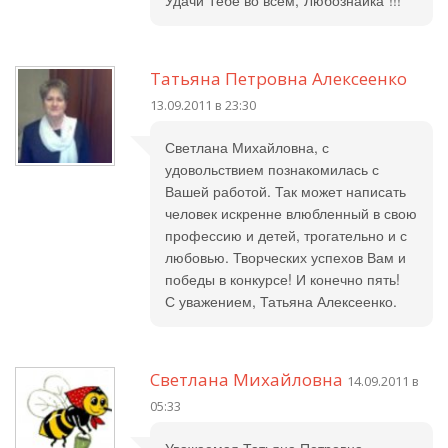
Удачи Тебе во всем,"Любознайка"!!!
Татьяна Петровна Алексеенко
13.09.2011 в 23:30
Светлана Михайловна, с
удовольствием познакомилась с
Вашей работой. Так может написать
человек искренне влюбленный в свою
профессию и детей, трогательно и с
любовью. Творческих успехов Вам и
победы в конкурсе! И конечно пять!
С уважением, Татьяна Алексеенко.
Светлана Михайловна
14.09.2011 в
05:33