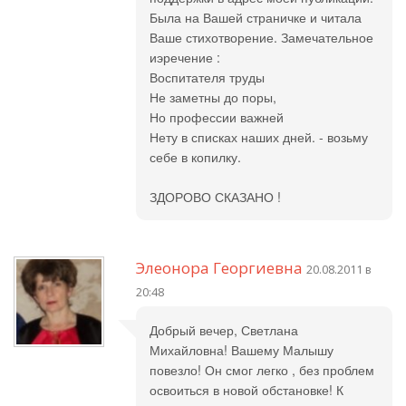
Была на Вашей страничке и читала
Ваше стихотворение. Замечательное
иэречение :
Воспитателя труды
Не заметны до поры,
Но профессии важней
Нету в списках наших дней. - возьму
себе в копилку.
ЗДОРОВО СКАЗАНО !
Элеонора Георгиевна
20.08.2011 в
20:48
Добрый вечер, Светлана
Михайловна! Вашему Малышу
повезло! Он смог легко , без проблем
освоиться в новой обстановке! К