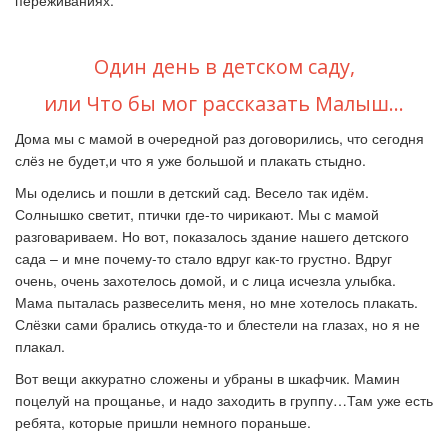
переживаниях.
Один день в детском саду,
или Что бы мог рассказать Малыш…
Дома мы с мамой в очередной раз договорились, что сегодня
слёз не будет,и что я уже большой и плакать стыдно.
Мы оделись и пошли в детский сад. Весело так идём.
Солнышко светит, птички где-то чирикают. Мы с мамой
разговариваем. Но вот, показалось здание нашего детского
сада – и мне почему-то стало вдруг как-то грустно. Вдруг
очень, очень захотелось домой, и с лица исчезла улыбка.
Мама пыталась развеселить меня, но мне хотелось плакать.
Слёзки сами брались откуда-то и блестели на глазах, но я не
плакал.
Вот вещи аккуратно сложены и убраны в шкафчик. Мамин
поцелуй на прощанье, и надо заходить в группу…Там уже есть
ребята, которые пришли немного пораньше.