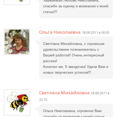
Уважаемая Любовь Николаевна,
спасибо за оценку и внимание к моей
статье!!!
Ольга Николаевна
18.09.2011 в 00:03
Светлана Михайловна, с огромным
удовольствием познакомилась с
Вашей работой! Очень интересный
рассказ!
Конечно же, 5 звездочек! Удачи Вам и
новых творческих успехов!!!
Светлана Михайловна
18.09.2011 в
22:15
Ольга Николаевна, огромное Вам
спасибо за внимание к моей статье .