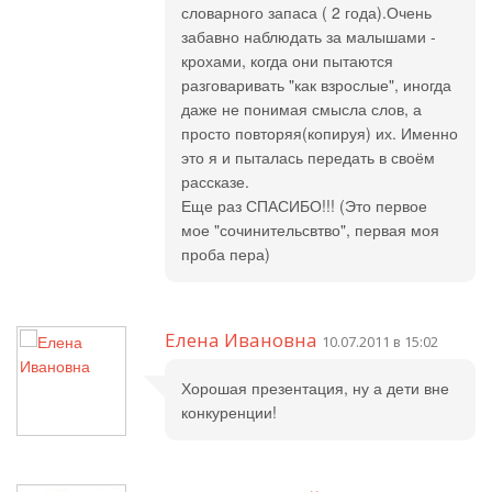
словарного запаса ( 2 года).Очень
забавно наблюдать за малышами -
крохами, когда они пытаются
разговаривать "как взрослые", иногда
даже не понимая смысла слов, а
просто повторяя(копируя) их. Именно
это я и пыталась передать в своём
рассказе.
Еще раз СПАСИБО!!! (Это первое
мое "сочинительсвтво", первая моя
проба пера)
Елена Ивановна
10.07.2011 в 15:02
Хорошая презентация, ну а дети вне
конкуренции!