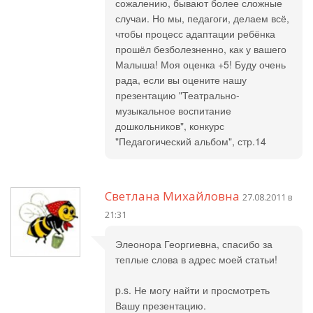
сожалению, бывают более сложные
случаи. Но мы, педагоги, делаем всё,
чтобы процесс адаптации ребёнка
прошёл безболезненно, как у вашего
Малыша! Моя оценка +5! Буду очень
рада, если вы оцените нашу
презентацию "Театрально-
музыкальное воспитание
дошкольников", конкурс
"Педагогический альбом", стр.14
Светлана Михайловна
27.08.2011 в
21:31
Элеонора Георгиевна, спасибо за
теплые слова в адрес моей статьи!
p.s. Не могу найти и просмотреть
Вашу презентацию.