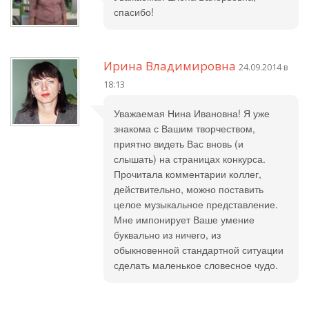
спасибо!
Ирина Владимировна
24.09.2014 в
18:13
Уважаемая Нина Ивановна! Я уже
знакома с Вашим творчеством,
приятно видеть Вас вновь (и
слышать) на страницах конкурса.
Прочитала комментарии коллег,
действительно, можно поставить
целое музыкальное представление.
Мне импонирует Ваше умение
буквально из ничего, из
обыкновенной стандартной ситуации
сделать маленькое словесное чудо.