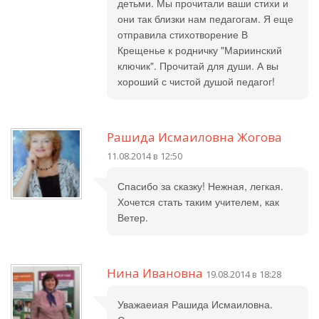
детьми. Мы прочитали ваши стихи и
они так близки нам педагогам. Я еще
отправила стихотворение В
Крещенье к родничку "Мариинский
ключик". Прочитай для души. А вы
хороший с чистой душой педагог!
Рашида Исмаиловна Жогова
11.08.2014 в 12:50
Спасибо за сказку! Нежная, легкая.
Хочется стать таким учителем, как
Ветер.
Нина Ивановна
19.08.2014 в 18:28
Уважаеиая Рашида Исмаиловна.