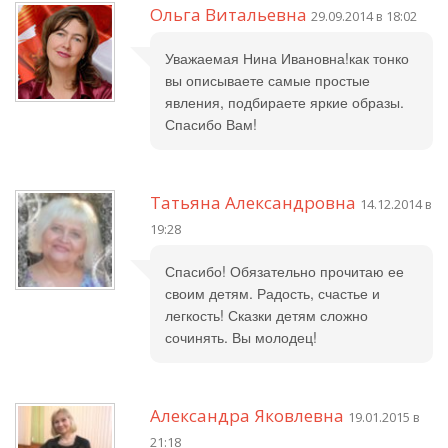
Ольга Витальевна
29.09.2014 в 18:02
Уважаемая Нина Ивановна!как тонко
вы описываете самые простые
явления, подбираете яркие образы.
Спасибо Вам!
Татьяна Александровна
14.12.2014 в
19:28
Спасибо! Обязательно прочитаю ее
своим детям. Радость, счастье и
легкость! Сказки детям сложно
сочинять. Вы молодец!
Александра Яковлевна
19.01.2015 в
21:18