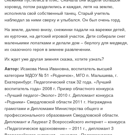
хоровод, потом разделились и каждая, летя на землю,
исполняла свой собственный танец. Старый учитель
наблюдал за ними сверху и улыбался. Он был очень горд.
На земле, далеко внизу, снежинки падали на варежки детей,
их курточки, на детский игровой участок. Дети собирали снег
маленькими лопатками и делали дом – берлогу для медведя,
их сказочного героя в зимнем развлечении.
Их ждет уже другая зимняя сказка, хотите узнать?
Автор:
Исакова Нина Ивановна, воспитатель высшей
категории МДОУ № 51 «Родничок», МГО п. Малышева, г.
Екатеринбург. Педагогический стаж 32 года. «Лучший
воспитатель года» 2008 г. Призер областного конкурса
«Лучший педагог–Эколог» 2010 г. Дипломант конкурса
«Родники» Свердловской области 2011 г. Награждена
грамотами и Дипломами Министерства общего и
профессионального образования Свердловской области.
Дипломант и Лауреат 2 Всероссийского интернет – конкурса
«Педагогическое вдохновение» – 2011 г., дипломант 3
Всероссийского интернет – конкурса «Педагогическое