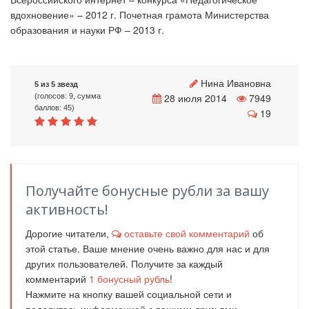
вдохновение» – 2012 г. Почетная грамота Министерства
образования и науки РФ – 2013 г.
Нина Ивановна
5 из 5 звезд
28 июля 2014
7949
(голосов: 9, сумма
баллов: 45)
19
Получайте бонусные рубли за вашу
активность!
Дорогие читатели,
оставьте свой комментарий
об
этой статье. Ваше мнение очень важно для нас и для
других пользователей. Получите за каждый
комментарий
1
бонусный рубль
!
Нажмите на кнопку вашей социальной сети и