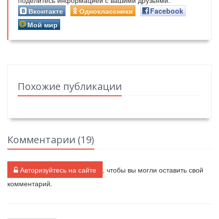
поделитесь информацией с вашими друзьями.
Вконтакте
Одноклассники
Facebook
Мой мир
Похожие публикации
Комментарии (
19
)
Авторизуйтесь на сайте
, чтобы вы могли оставить свой
комментарий.