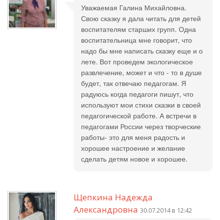
Уважаемая Галина Михайловна.
Свою сказку я дала читать для детей
воспитателям старших групп. Одна
воспитательница мне говорит, что
надо бы мне написать сказку еще и о
лете. Вот проведем экологическое
развлечение, может и что - то в душе
будет, так отвечаю педагогам. Я
радуюсь когда педагоги пишут, что
используют мои стихи сказки в своей
педагогической работе. А встречи в
педагогами России через творческие
работы- это для меня радость и
хорошее настроение и желание
сделать детям новое и хорошее.
Щепкина Надежда
Александровна
30.07.2014 в 12:42