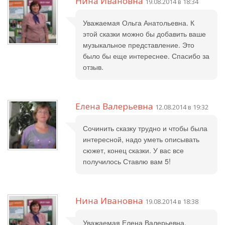
Нина Ивановна
19.08.2014 в 18:34
Уважаемая Ольга Анатольевна. К
этой сказки можно бы добавить ваше
музыкальное представление. Это
было бы еще интереснее. Спасибо за
отзыв.
Елена Валерьевна
12.08.2014 в 19:32
Сочинить сказку трудно и чтобы была
интересной, надо уметь описывать
сюжет, конец сказки. У вас все
получилось Ставлю вам 5!
Нина Ивановна
19.08.2014 в 18:38
Уважаемая Елена Валерьевна,