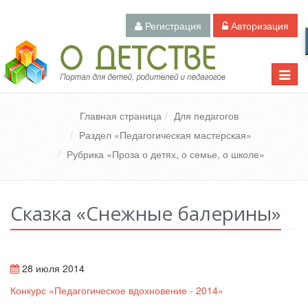
Регистрация
Авторизация
Педагогический портал «О детстве»
Toggle
naviga
Главная страница
Для педагогов
Раздел «Педагогическая мастерская»
Рубрика «Проза о детях, о семье, о школе»
Сказка «Снежные балерины»
28 июля 2014
Конкурс «Педагогическое вдохновение - 2014»