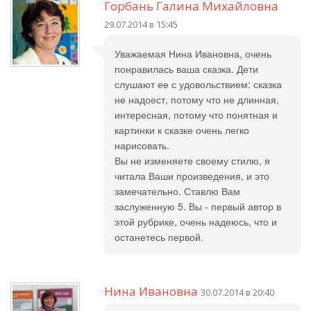
Горбань Галина Михайловна
29.07.2014 в 15:45
Уважаемая Нина Ивановна, очень
понравилась ваша сказка. Дети
слушают ее с удовольствием: сказка
не надоест, потому что не длинная,
интересная, потому что понятная и
картинки к сказке очень легко
нарисовать.
Вы не изменяете своему стилю, я
читала Ваши произведения, и это
замечательно. Ставлю Вам
заслуженную 5. Вы - первый автор в
этой рубрике, очень надеюсь, что и
останетесь первой.
Нина Ивановна
30.07.2014 в 20:40