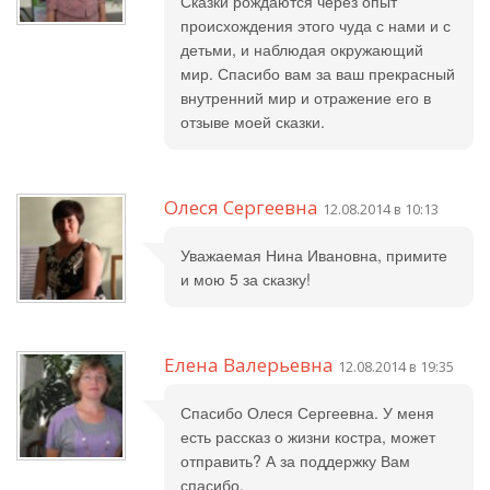
Сказки рождаются через опыт
происхождения этого чуда с нами и с
детьми, и наблюдая окружающий
мир. Спасибо вам за ваш прекрасный
внутренний мир и отражение его в
отзыве моей сказки.
Олеся Сергеевна
12.08.2014 в 10:13
Уважаемая Нина Ивановна, примите
и мою 5 за сказку!
Елена Валерьевна
12.08.2014 в 19:35
Спасибо Олеся Сергеевна. У меня
есть рассказ о жизни костра, может
отправить? А за поддержку Вам
спасибо.