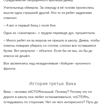
Учительница обмерла. За секунду в её голове пронеслись
мысли одна страшней другой. Кто-то из ребят задумчиво
отметил:
–
А вот и первый боец с поля боя.
Одна из «санитарок», с трудом переводя дух, прошептала:
–
Много ребят из-за мороза не пришло в школу. Димка, чтобы
помочь поварам убирать со столов, слопал все оставшиеся
булки. Вот результат – объелся. Если бы не мы, он бы до
класса не дошёл.
Все засмеялись над незадачливым «бойцом» кухонного
фронта.
История третья. Вика
Вика – человек обСТОЯтельный. Почему? Потому что по
дороге в школу она любит останавливаться, поСТОЯть,
оглядываясь по сторонам. Нет ли чего интересного? Путь до