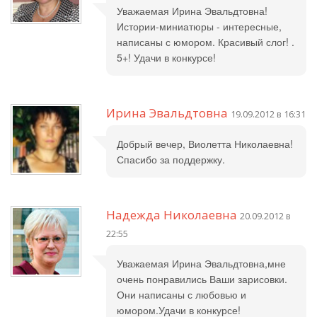
Уважаемая Ирина Эвальдтовна!
Истории-миниатюры - интересные,
написаны с юмором. Красивый слог! .
5+! Удачи в конкурсе!
Ирина Эвальдтовна
19.09.2012 в 16:31
Добрый вечер, Виолетта Николаевна!
Спасибо за поддержку.
Надежда Николаевна
20.09.2012 в
22:55
Уважаемая Ирина Эвальдтовна,мне
очень понравились Ваши зарисовки.
Они написаны с любовью и
юмором.Удачи в конкурсе!