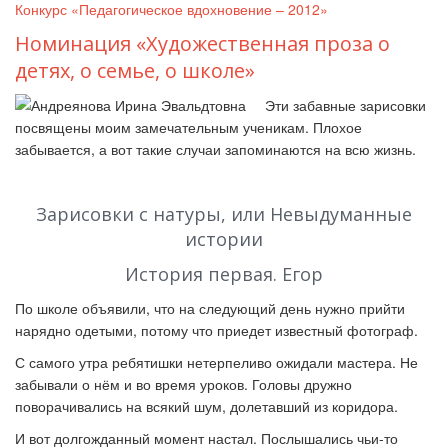
Конкурс «Педагогическое вдохновение – 2012»
Номинация «Художественная проза о
детях, о семье, о школе»
Эти забавные зарисовки
посвящены моим замечательным ученикам. Плохое
забывается, а вот такие случаи запоминаются на всю жизнь.
Зарисовки с натуры, или Невыдуманные
истории
История первая. Егор
По школе объявили, что на следующий день нужно прийти
нарядно одетыми, потому что приедет известный фотограф.
С самого утра ребятишки нетерпеливо ожидали мастера. Не
забывали о нём и во время уроков. Головы дружно
поворачивались на всякий шум, долетавший из коридора.
И вот долгожданный момент настал. Послышались чьи-то