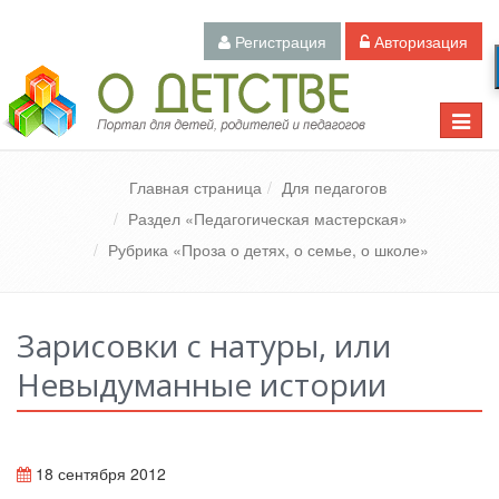
Регистрация
Авторизация
Педагогический портал «О детстве»
Toggle
naviga
Главная страница
Для педагогов
Раздел «Педагогическая мастерская»
Рубрика «Проза о детях, о семье, о школе»
Зарисовки с натуры, или
Невыдуманные истории
18 сентября 2012