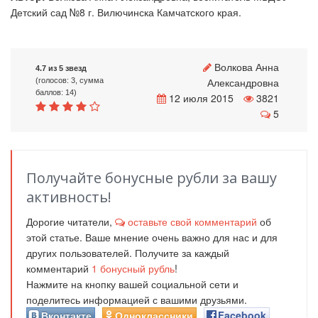
Детский сад №8 г. Вилючинска Камчатского края.
Волкова Анна
4.7 из 5 звезд
Александровна
(голосов: 3, сумма
баллов: 14)
12 июля 2015
3821
5
Получайте бонусные рубли за вашу
активность!
Дорогие читатели,
оставьте свой комментарий
об
этой статье. Ваше мнение очень важно для нас и для
других пользователей. Получите за каждый
комментарий
1
бонусный рубль
!
Нажмите на кнопку вашей социальной сети и
поделитесь информацией с вашими друзьями.
Вконтакте
Одноклассники
Facebook