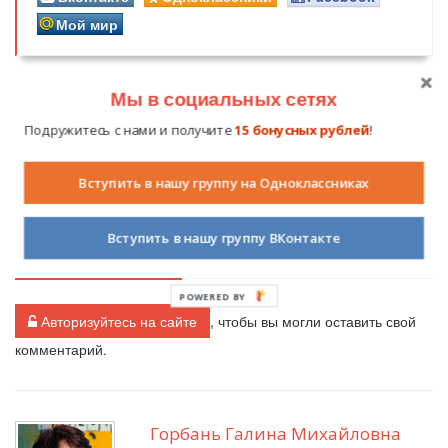
Мой мир
Мы в социальных сетях
Подружитесь с нами и получите
15 бонусных рублей
!
Похожие публикации
Вступить в нашу группу на Одноклассниках
Вступить в нашу группу ВКонтакте
Комментарии (
5
)
POWERED BY
Авторизуйтесь на сайте
, чтобы вы могли оставить свой
комментарий.
Горбань Галина Михайловна