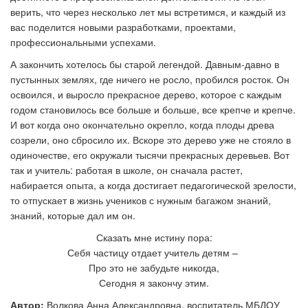
верить, что через несколько лет мы встретимся, и каждый из
вас поделится новыми разработками, проектами,
профессиональными успехами.
А закончить хотелось бы старой легендой. Давным-давно в
пустынных землях, где ничего не росло, пробился росток. Он
освоился, и выросло прекрасное дерево, которое с каждым
годом становилось все больше и больше, все крепче и крепче.
И вот когда оно окончательно окрепло, когда плоды древа
созрели, оно сбросило их. Вскоре это дерево уже не стояло в
одиночестве, его окружали тысячи прекрасных деревьев. Вот
так и учитель: работая в школе, он сначала растет,
набирается опыта, а когда достигает педагогической зрелости,
то отпускает в жизнь учеников с нужным багажом знаний,
знаний, которые дал им он.
Сказать мне истину пора:
Себя частицу отдает учитель детям
–
Про это не забудьте никогда,
Сегодня я закончу этим.
Автор:
Волкова Анна Александровна, воспитатель МБДОУ