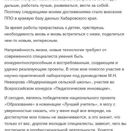
дальше, работать лучше, развиваться, вести за собой.
Поэтому следующими моими достижениями стало внесение
ППО в краевую базу данных Хабаровского края.
За время работы прирастаешь к детям, чувствуешь
необходимость вновь и вновь встретиться с ними, поделиться
чем-то новым, интересным.
Напряжённость жизни, новые технологии требуют от
современного специалиста умения быть
конкурентноспрособным и востребованным, создающим и
удачно реализующим проекты. В этом мне помогло участие в
научно-практической лаборатории под руководством М.Н.
Невзорова «Модернизация сельской школы», участие во
Всероссийском конкурсе «Педагогические инновации».
И сегодня, являясь победителем национального проекта
«Образование» в номинации «Лучший учитель», я могу с
уверенностью сказать, что у меня ещё все впереди, на
достигнутом мои планы не заканчиваются, а это значит, что
только от вас, дорогие молодые специалисты, зависит, чего вы
достигнете в профессиональной деятельности. Хочется