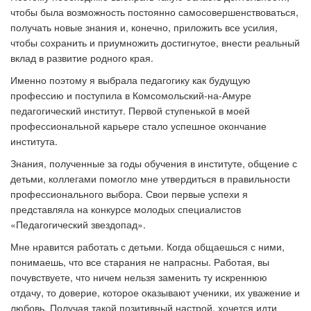
чтобы была возможность постоянно самосовершенствоваться,
получать новые знания и, конечно, приложить все усилия,
чтобы сохранить и приумножить достигнутое, внести реальный
вклад в развитие родного края.
Именно поэтому я выбрала педагогику как будущую
профессию и поступила в Комсомольский-на-Амуре
педагогический институт. Первой ступенькой в моей
профессиональной карьере стало успешное окончание
института.
Знания, полученные за годы обучения в институте, общение с
детьми, коллегами помогло мне утвердиться в правильности
профессионального выбора. Свои первые успехи я
представляла на конкурсе молодых специалистов
«Педагогический звездопад».
Мне нравится работать с детьми. Когда общаешься с ними,
понимаешь, что все старания не напрасны. Работая, вы
почувствуете, что ничем нельзя заменить ту искреннюю
отдачу, то доверие, которое оказывают ученики, их уважение и
любовь. Получая такой позитивный настрой, хочется идти