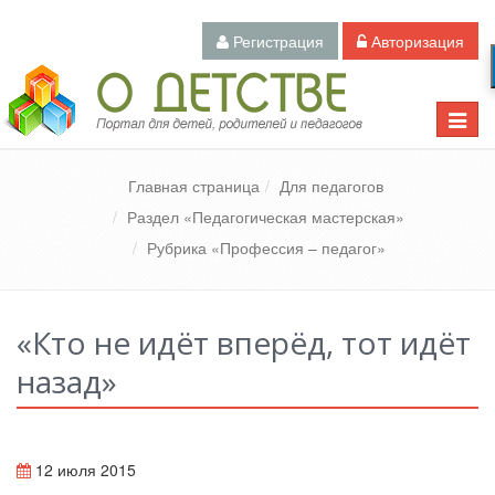
Регистрация
Авторизация
Педагогический портал «О детстве»
Toggle
naviga
Главная страница
Для педагогов
Раздел «Педагогическая мастерская»
Рубрика «Профессия – педагог»
«Кто не идёт вперёд, тот идёт
назад»
12 июля 2015