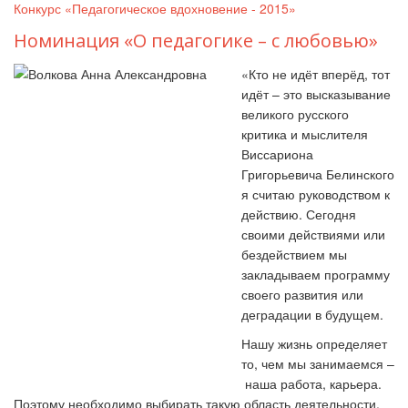
Конкурс «Педагогическое вдохновение - 2015»
Номинация «О педагогике – с любовью»
«Кто не идёт вперёд, тот
идёт
–
это высказывание
великого русского
критика и мыслителя
Виссариона
Григорьевича Белинского
я считаю руководством к
действию. Сегодня
своими действиями или
бездействием мы
закладываем программу
своего развития или
деградации в будущем.
Нашу жизнь определяет
то, чем мы занимаемся
–
наша работа, карьера.
Поэтому необходимо выбирать такую область деятельности,