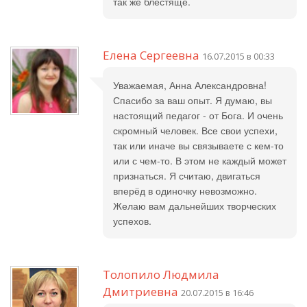
так же блестяще.
Елена Сергеевна
16.07.2015 в 00:33
Уважаемая, Анна Александровна!
Спасибо за ваш опыт. Я думаю, вы
настоящий педагог - от Бога. И очень
скромный человек. Все свои успехи,
так или иначе вы связываете с кем-то
или с чем-то. В этом не каждый может
признаться. Я считаю, двигаться
вперёд в одиночку невозможно.
Желаю вам дальнейших творческих
успехов.
Толопило Людмила
Дмитриевна
20.07.2015 в 16:46