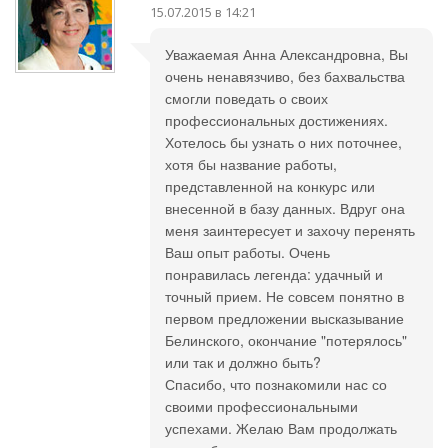
15.07.2015 в 14:21
Уважаемая Анна Александровна, Вы
очень ненавязчиво, без бахвальства
смогли поведать о своих
профессиональных достижениях.
Хотелось бы узнать о них поточнее,
хотя бы название работы,
представленной на конкурс или
внесенной в базу данных. Вдруг она
меня заинтересует и захочу перенять
Ваш опыт работы. Очень
понравилась легенда: удачный и
точный прием. Не совсем понятно в
первом предложении высказывание
Белинского, окончание "потерялось"
или так и должно быть?
Спасибо, что познакомили нас со
своими профессиональными
успехами. Желаю Вам продолжать