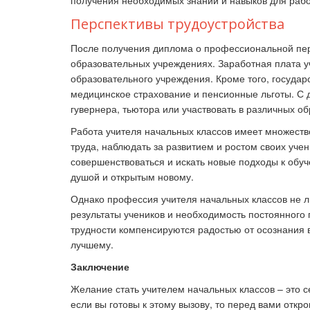
получения необходимых знаний и навыков для рабо
Перспективы трудоустройства
После получения диплома о профессиональной пере
образовательных учреждениях.
Заработная плата у
образовательного учреждения. Кроме того, государ
медицинское страхование и пенсионные льготы. С
гувернера, тьютора или участвовать в различных о
Работа учителя начальных классов имеет множеств
труда, наблюдать за развитием и ростом своих уче
совершенствоваться и искать новые подходы к обу
душой и открытым новому.
Однако профессия учителя начальных классов не л
результаты учеников и необходимость постоянного
трудности компенсируются радостью от осознания 
лучшему.
Заключение
Желание стать учителем начальных классов – это 
если вы готовы к этому вызову, то перед вами отк