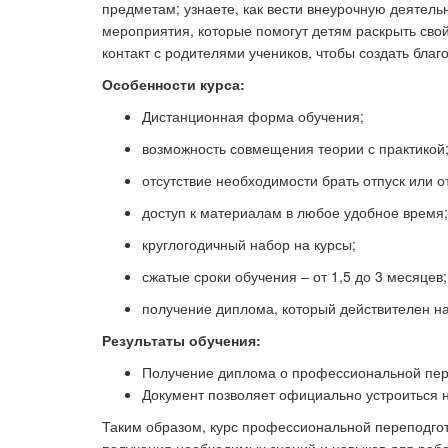
предметам; узнаете, как вести внеурочную деятель
мероприятия, которые помогут детям раскрыть свой 
контакт с родителями учеников, чтобы создать бла
Особенности курса:
Дистанционная форма обучения;
возможность совмещения теории с практикой
отсутствие необходимости брать отпуск или о
доступ к материалам в любое удобное время;
круглогодичный набор на курсы;
сжатые сроки обучения – от 1,5 до 3 месяцев;
получение диплома, который действителен на
Результаты обучения:
Получение диплома о профессиональной пере
Документ позволяет официально устроиться н
Таким образом, курс профессиональной переподго