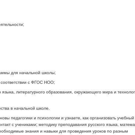
ятельности;
аммы для начальной школы;
 соответствии с ФГОС НОО;
 языка, литературного образования, окружающего мира и технолог
ества в начальной школе.
новы педагогики и психологии и узнаете, как организовать учебный
онтакт с учениками; методику преподавания русского языка, матема
еобходимые знания и навыки для проведения уроков по разным