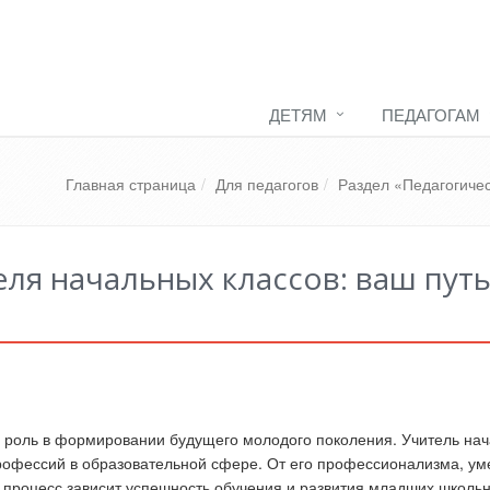
ДЕТЯМ
ПЕДАГОГАМ
Главная страница
Для педагогов
Раздел «Педагогиче
ля начальных классов: ваш путь
 роль в формировании будущего молодого поколения. Учитель на
рофессий в образовательной сфере. От его профессионализма, ум
 процесс зависит успешность обучения и развития младших школьн