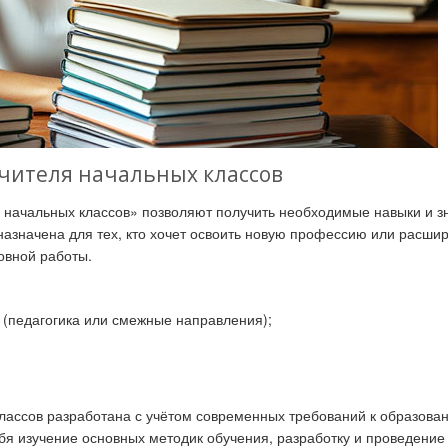
чителя начальных классов
 начальных классов» позволяют получить необходимые навыки и з
азначена для тех, кто хочет освоить новую профессию или расши
новной работы.
 (педагогика или смежные направления);
лассов разработана с учётом современных требований к образова
я изучение основных методик обучения, разработку и проведение 