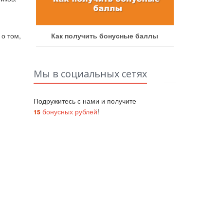
аботу
Как получить бонусные баллы
Как у
 о том,
Мы в социальных сетях
Подружитесь с нами и получите
бонусных рублей
!
15