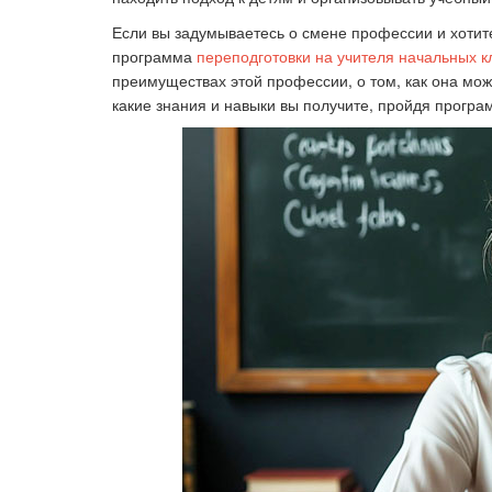
Если вы задумываетесь о смене профессии и хотите
программа
переподготовки на учителя начальных к
Ка
преимуществах этой профессии, о том, как она мож
какие знания и навыки вы получите, пройдя програ