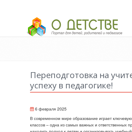
Педагогический портал «О детстве»
Переподготовка на учите
успеху в педагогике!
6 февраля 2025
В современном мире образование играет ключевую
классов
–
одна из самых важных и ответственных п
находить подход к детям и организовывать учебный