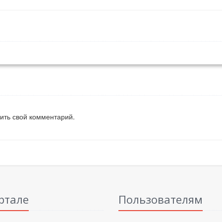
вить свой комментарий.
ртале
Пользователям