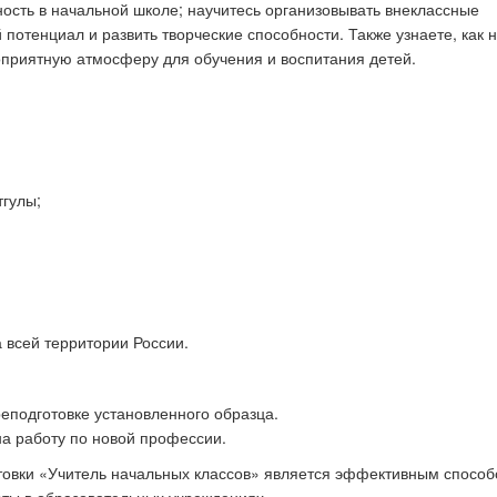
ность в начальной школе; научитесь организовывать внеклассные
потенциал и развить творческие способности. Также узнаете, как 
гоприятную атмосферу для обучения и воспитания детей.
;
тгулы;
 всей территории России.
подготовке установленного образца.
а работу по новой профессии.
товки «Учитель начальных классов» является эффективным спосо