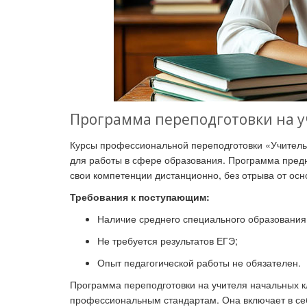
Программа переподготовки на у
Курсы профессиональной переподготовки «Учитель
для работы в сфере образования. Программа предн
свои компетенции дистанционно, без отрыва от ос
Требования к поступающим:
Наличие среднего специального образования
Не требуется результатов ЕГЭ;
Опыт педагогической работы не обязателен.
Программа переподготовки на учителя начальных к
профессиональным стандартам. Она включает в себ