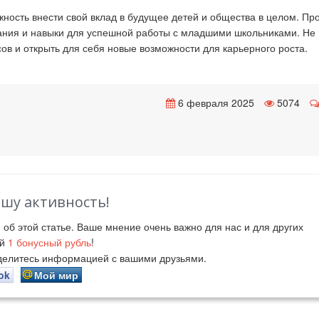
жность внести свой вклад в будущее детей и общества в целом. П
ания и навыки для успешной работы с младшими школьниками. Не
сов и открыть для себя новые возможности для карьерного роста.
6 февраля 2025
5074
ашу активность!
й
об этой статье. Ваше мнение очень важно для нас и для других
ий
1
бонусный рубль
!
оделитесь информацией с вашими друзьями.
ok
Мой мир