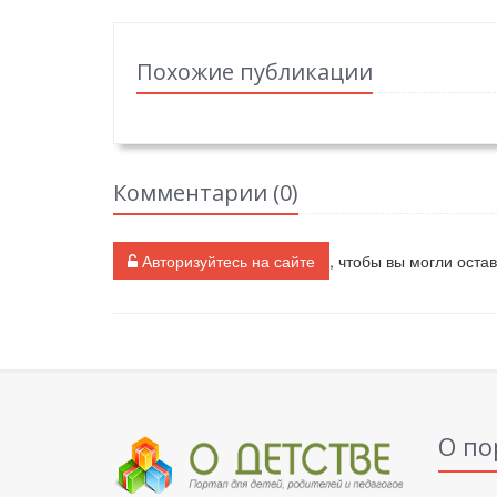
Похожие публикации
Комментарии (
0
)
Авторизуйтесь на сайте
, чтобы вы могли оста
О по