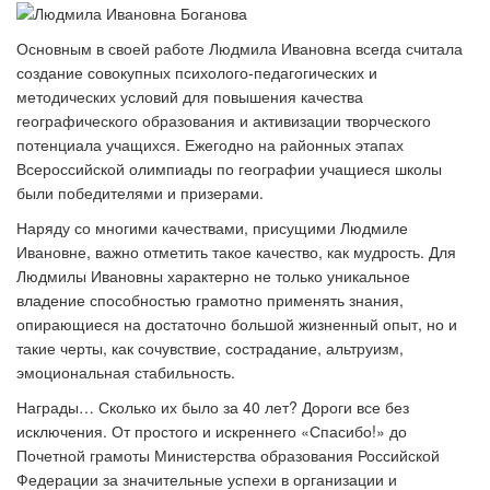
Основным в своей работе Людмила Ивановна всегда считала
создание совокупных психолого-педагогических и
методических условий для повышения качества
географического образования и активизации творческого
потенциала учащихся. Ежегодно на районных этапах
Всероссийской олимпиады по географии учащиеся школы
были победителями и призерами.
Наряду со многими качествами, присущими Людмиле
Ивановне, важно отметить такое качество, как мудрость. Для
Людмилы Ивановны характерно не только уникальное
владение способностью грамотно применять знания,
опирающиеся на достаточно большой жизненный опыт, но и
такие черты, как сочувствие, сострадание, альтруизм,
эмоциональная стабильность.
Награды… Сколько их было за 40 лет? Дороги все без
исключения. От простого и искреннего «Спасибо!» до
Почетной грамоты Министерства образования Российской
Федерации за значительные успехи в организации и