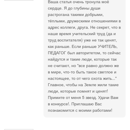
Ваша статья очень тронула моё
сердце. Я до глубины души
растрогана такими добрыми,
тёплыми, дружескими отношениями в
адрес коллеги, друга. Не секрет, что в
наше время учительский труд (да и
труд воспитателя) уже не так ценят,
как раньше. Если раньше УЧИТЕЛЬ,
ПЕДАГОГ был авторитетом, то сейчас
найдутся и такие люди, которые так
не считают, но "все равно должно же
в мире, что-то быть такое светлое и
настоящее, то от чего охота жить..."
Главное, чтобы на Земле жили такие
люди, которые помнят и ценят!
Примите от меня 5 звезд. Удачи Вам
в конкурсе!. Приглашаю Вас
познакомится с моими работами!