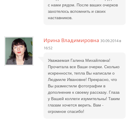
с нами рядом. После ваших очерков
захотелось вспомнить и своих
наставников.
Ирина Владимировна
30.09.2014 в
16:52
Уважаемая Галина Михайловна!
Прочитала все Ваши очерки. Сколько
искренности, тепла Вы написали о
Людмиле Ивановне! Прекрасно, что
Вы разместили фотографии в
дополнение к своему рассказу. Глаза
у Вашей коллеги изумительны! Таким
глазам хочется верить. Вам -
огромное спасибо!