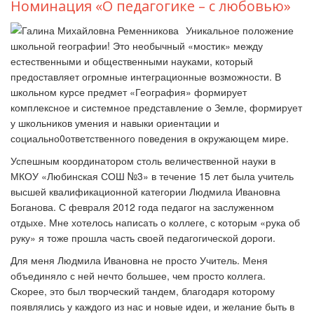
Номинация «О педагогике – с любовью»
Уникальное положение
школьной географии! Это необычный «мостик» между
естественными и общественными науками, который
предоставляет огромные интеграционные возможности. В
школьном курсе предмет «География» формирует
комплексное и системное представление о Земле, формирует
у школьников умения и навыки ориентации и
социально0ответственного поведения в окружающем мире.
Успешным координатором столь величественной науки в
МКОУ «Любинская СОШ №3» в течение 15 лет была учитель
высшей квалификационной категории Людмила Ивановна
Боганова. С февраля 2012 года педагог на заслуженном
отдыхе. Мне хотелось написать о коллеге, с которым «рука об
руку» я тоже прошла часть своей педагогической дороги.
Для меня Людмила Ивановна не просто Учитель. Меня
объединяло с ней нечто большее, чем просто коллега.
Скорее, это был творческий тандем, благодаря которому
появлялись у каждого из нас и новые идеи, и желание быть в