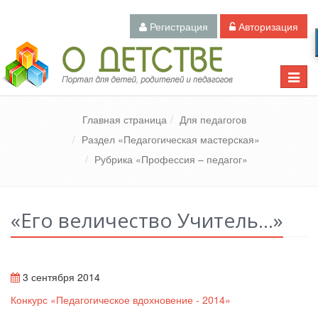
Регистрация
Авторизация
Педагогический портал «О детстве»
Toggle
naviga
Главная страница
Для педагогов
Раздел «Педагогическая мастерская»
Рубрика «Профессия – педагог»
«Его величество Учитель…»
3 сентября 2014
Конкурс «Педагогическое вдохновение - 2014»