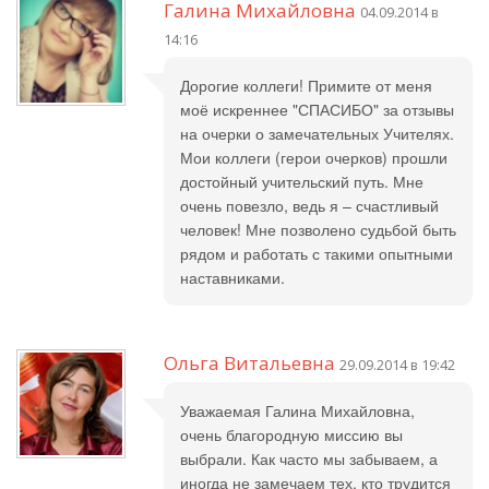
Галина Михайловна
04.09.2014 в
14:16
Дорогие коллеги! Примите от меня
моё искреннее "СПАСИБО" за отзывы
на очерки о замечательных Учителях.
Мои коллеги (герои очерков) прошли
достойный учительский путь. Мне
очень повезло, ведь я – счастливый
человек! Мне позволено судьбой быть
рядом и работать с такими опытными
наставниками.
Ольга Витальевна
29.09.2014 в 19:42
Уважаемая Галина Михайловна,
очень благородную миссию вы
выбрали. Как часто мы забываем, а
иногда не замечаем тех, кто трудится