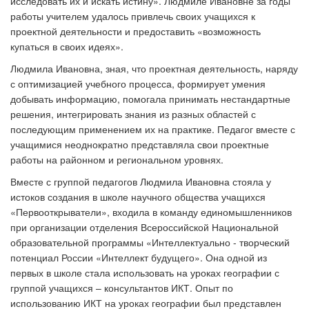
исследовать их и искать истину». Людмиле Ивановне за годы
работы учителем удалось привлечь своих учащихся к
проектной деятельности и предоставить «возможность
купаться в своих идеях».
Людмила Ивановна, зная, что проектная деятельность, наряду
с оптимизацией учебного процесса, формирует умения
добывать информацию, помогала принимать нестандартные
решения, интегрировать знания из разных областей с
последующим применением их на практике. Педагог вместе с
учащимися неоднократно представляла свои проектные
работы на районном и региональном уровнях.
Вместе с группой педагогов Людмила Ивановна стояла у
истоков создания в школе научного общества учащихся
«Первооткрыватели», входила в команду единомышленников
при организации отделения Всероссийской Национальной
образовательной программы «Интеллектуально - творческий
потенциал России «Интеллект будущего». Она одной из
первых в школе стала использовать на уроках географии с
группой учащихся – консультантов ИКТ. Опыт по
использованию ИКТ на уроках географии был представлен