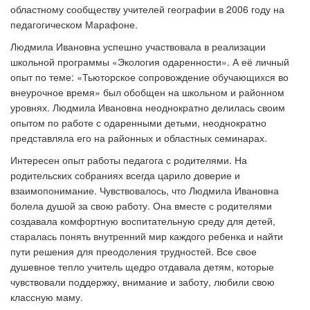
областному сообществу учителей географии в 2006 году на
педагогическом Марафоне.
Людмила Ивановна успешно участвовала в реализации
школьной программы «Экология одаренности». А её личный
опыт по теме: «Тьюторское сопровождение обучающихся во
внеурочное время» был обобщен на школьном и районном
уровнях. Людмила Ивановна неоднократно делилась своим
опытом по работе с одаренными детьми, неоднократно
представляла его на районных и областных семинарах.
Интересен опыт работы педагога с родителями. На
родительских собраниях всегда царило доверие и
взаимопонимание. Чувствовалось, что Людмила Ивановна
болела душой за свою работу. Она вместе с родителями
создавала комфортную воспитательную среду для детей,
старалась понять внутренний мир каждого ребенка и найти
пути решения для преодоления трудностей. Все свое
душевное тепло учитель щедро отдавала детям, которые
чувствовали поддержку, внимание и заботу, любили свою
классную маму.