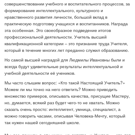
совершенствовании учебного и воспитательного процессов, за
формирование интеллектуального, культурного и
нравственного развития личности, большой вклад в
практическую подготовку учащихся и воспитанников. Награда
эта особенная. Это своеобразное подведение итогов
профессиональной деятельности. Учитель высшей
квалификационной категории – это признание труда Учителя,
который в течение многих лет преданно служил образованию.
Но самой высшей наградой для Людмилы Ивановны были и
всегда будут удивительные результаты интеллектуальной и
учебной деятельности её учеников.
Мы часто слышим вопрос: «Кто такой Настоящий Учитель?»
Можем ли мы точно на него ответить? Можно приводить
множество примеров, описывать качества, присущие Мастеру,
но, думается, всякий раз будет чего-то не хватать. Можно
сказать очень просто: интеллигент, умница, специалист, а
можно говорить часами, описывая Человека-Мечту, который
так нужен нашей сегодняшней школе.