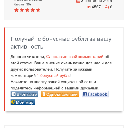
3 сентября 2014
баллов: 30)
4567
6
Получайте бонусные рубли за вашу
активность!
Дорогие читатели,
оставьте свой комментарий
об
этой статье. Ваше мнение очень важно для нас и для
других пользователей. Получите за каждый
комментарий
1
бонусный рубль
!
Нажмите на кнопку вашей социальной сети и
поделитесь информацией с вашими друзьями.
Вконтакте
Одноклассники
Facebook
Мой мир