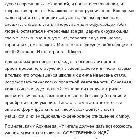
курсе современных технологий, и новые исследования, и
творческие проекты. Великолепное сотрудничество! Все время
надо торопиться, торопиться успеть, где все время надо
спешить, спешить стать интересным для окружающих тебя
людей, оставаться интересным всегда, дарить окружающим
свою энергию, знания, умения, торопиться узнать новое,
торопиться, не опоздать. Именно это присуще работающим в
особой стране. И эта страна – Школа.
Для реализации нового подхода на основе личностно-
ориентированного обучения в своей работе и в числе первых
в только что открывшейся школе Людмила Ивановна стала
использовать технологию проектной деятельности. Основная
дидактическая идея данной технологии предусматривает
развитие личности, самостоятельно добывающей знания и
приобретающей умения. Вместе с тем в этой технологии
активно формируется опыт творческой деятельности
учащихся и их эмоционально-ценностное отношение к миру.
Помните, как у Архимеда: «Учитель должен дать возможность
ученикам купаться в океане СОБСТВЕННЫХ ИДЕЙ,