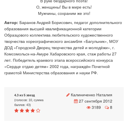
В руке бездарного поэта!
О, женщины! Вы в мире есть!
Мужчины, сохраним же это!
Автор:
Баранов Андрей Борисович, педагог дополнительного
образования высшей квалификационной категории
Образцового коллектива любительского художественного
творчества хореографического ансамбля «Багульник», МОУ
ДОД «Городской Дворец творчества детей и молодёжи», г.
Комсомольск-на-Амуре Хабаровского края, стаж работы 27
лет. Победитель краевого этапа всероссийского конкурса
«Сердце отдаю детям» 2002 года, награждён Почетной
грамотой Министерства образования и науки РФ.
Калиниченко Наталия
4.3 из 5 звезд
27 сентября 2012
(голосов: 10, сумма
баллов: 43)
3189
8