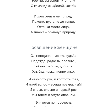
Ребята, вы вспомните папу
С командою: «Делай, как я!»
И хоть отец я не по коду,
Похожи, пусть не до конца,
Оттенки моего лица,
А значит – обманул природу.
Посвящение женщине!
О, женщина – мечта, судьба,
Надежда, радость, обаянье,
Любовь, забота, доброта,
Улыбка, ласка, пониманье.
И нежность рук, и кротость глаз,
И нимб волос – всегда прекрасный!
И снова, словно в первый раз,
Мы тонем в омуте опасном.
Эпитетов не перечесть