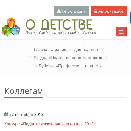
Регистрация
Авторизация
Педагогический портал «О детстве»
Toggle
naviga
Главная страница
Для педагогов
Раздел «Педагогическая мастерская»
Рубрика «Профессия – педагог»
Коллегам
27 сентября 2012
Конкурс «Педагогическое вдохновение – 2012»