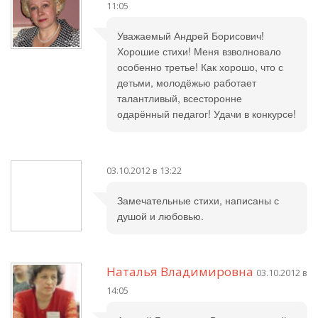
11:05
Уважаемый Андрей Борисович!
Хорошие стихи! Меня взволновало
особенно третье! Как хорошо, что с
детьми, молодёжью работает
талантливый, всесторонне
одарённый педагог! Удачи в конкурсе!
03.10.2012 в 13:22
Замечательные стихи, написаны с
душой и любовью.
Наталья Владимировна
03.10.2012 в
14:05