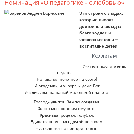
Номинация «О педагогике – с любовью»
Эти строки о людях,
которые вносят
достойный вклад в
благородное и
священное дело –
воспитание детей.
Коллегам
Учитель, воспитатель,
педагог
–
Нет звания почетнее на свете!
И академик, и хирург, и даже Бог
Учились все на нашей маленькой планете.
Господь учился, Землю создавая,
За это мы поставим ему пять.
Красивая, родная, голубая,
Единственная – мы другой не знаем,
Ну, если Бог не повторит опять.