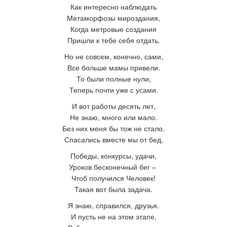
Как интересно наблюдать
Метаморфозы мироздания,
Когда метровые создания
Пришли к тебе себя отдать.
Но не совсем, конечно, сами,
Все больше мамы привели.
То были полные нули,
Теперь почти уже с усами.
И вот работы десять лет,
Не знаю, много или мало.
Без них меня бы тож не стало.
Спасались вместе мы от бед.
Победы, конкурсы, удачи,
Уроков бесконечный бег
–
Чтоб получился Человек!
Такая вот была задача.
Я знаю, справился, друзья.
И пусть не на этом этапе,