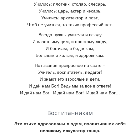
Учились: плотник, столяр, слесарь.
Учились: царь, актер и кесарь.
Учились: архитектор и поэт,
Чтоб не учиться, то таких профессий нет.
Всегда нужны учителя и всюду
И власть имущим, и простому люду,
И богачам, и беднякам,
Больным и хилым, и здоровякам.
Нет звания прекраснее на свете –
Учитель, воспитатель, педагог!
И знают это взрослые и дети.
И дай нам Бог! Ведь мы за все в ответе!
И дай нам Бог! И дай нам Бог! И дай нам Бог…
Воспитанникам
Эти стихи адресованы людям, посвятивших себя
великому искусству танца.