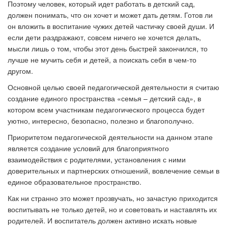
Поэтому человек, который идет работать в детский сад,
должен понимать, что он хочет и может дать детям. Готов ли
он вложить в воспитание чужих детей частичку своей души. И
если дети раздражают, совсем ничего не хочется делать,
мысли лишь о том, чтобы этот день быстрей закончился, то
лучше не мучить себя и детей, а поискать себя в чем-то
другом.
Основной целью своей педагогической деятельности я считаю
создание единого пространства «семья
–
детский сад», в
котором всем участникам педагогического процесса будет
уютно, интересно, безопасно, полезно и благополучно.
Приоритетом педагогической деятельности на данном этапе
является создание условий для благоприятного
взаимодействия с родителями, установления с ними
доверительных и партнерских отношений, вовлечение семьи в
единое образовательное пространство.
Как ни странно это может прозвучать, но зачастую приходится
воспитывать не только детей, но и советовать и наставлять их
родителей. И воспитатель должен активно искать новые