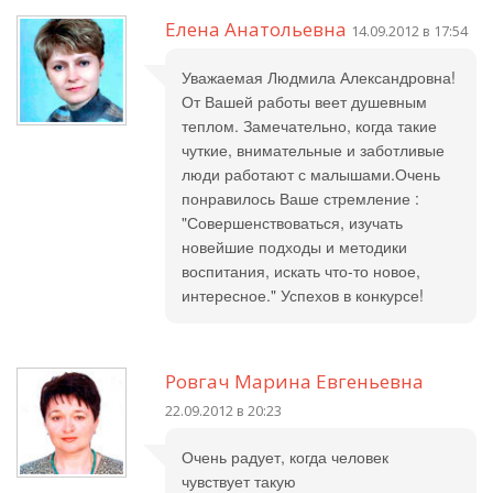
Елена Анатольевна
14.09.2012 в 17:54
Уважаемая Людмила Александровна!
От Вашей работы веет душевным
теплом. Замечательно, когда такие
чуткие, внимательные и заботливые
люди работают с малышами.Очень
понравилось Ваше стремление :
"Совершенствоваться, изучать
новейшие подходы и методики
воспитания, искать что-то новое,
интересное." Успехов в конкурсе!
Ровгач Марина Евгеньевна
22.09.2012 в 20:23
Очень радует, когда человек
чувствует такую