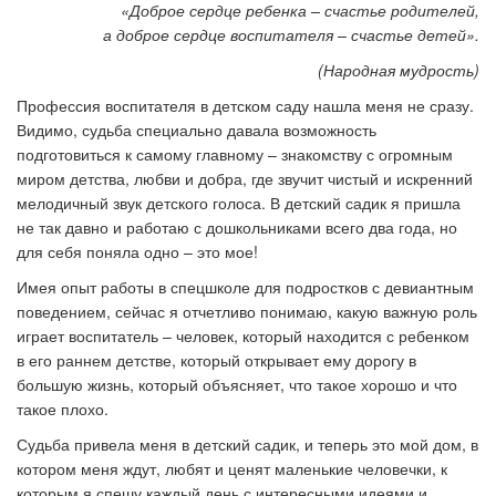
«Доброе сердце ребенка – счастье родителей,
а доброе сердце воспитателя – счастье детей».
(Народная мудрость)
Профессия воспитателя в детском саду нашла меня не сразу.
Видимо, судьба специально давала возможность
подготовиться к самому главному – знакомству с огромным
миром детства, любви и добра, где звучит чистый и искренний
мелодичный звук детского голоса. В детский садик я пришла
не так давно и работаю с дошкольниками всего два года, но
для себя поняла одно – это мое!
Имея опыт работы в спецшколе для подростков с девиантным
поведением, сейчас я отчетливо понимаю, какую важную роль
играет воспитатель – человек, который находится с ребенком
в его раннем детстве, который открывает ему дорогу в
большую жизнь, который объясняет, что такое хорошо и что
такое плохо.
Судьба привела меня в детский садик, и теперь это мой дом, в
котором меня ждут, любят и ценят маленькие человечки, к
которым я спешу каждый день с интересными идеями и