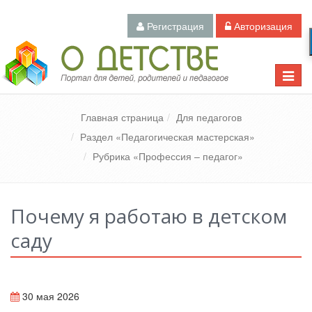
Регистрация
Авторизация
Педагогический портал «О детстве»
Toggle
naviga
Главная страница
Для педагогов
Раздел «Педагогическая мастерская»
Рубрика «Профессия – педагог»
Почему я работаю в детском
саду
30 мая 2026