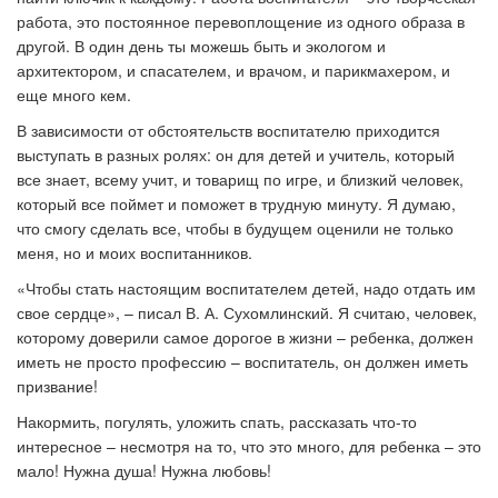
работа, это постоянное перевоплощение из одного образа в
другой. В один день ты можешь быть и экологом и
архитектором, и спасателем, и врачом, и парикмахером, и
еще много кем.
В зависимости от обстоятельств воспитателю приходится
выступать в разных ролях: он для детей и учитель, который
все знает, всему учит, и товарищ по игре, и близкий человек,
который все поймет и поможет в трудную минуту. Я думаю,
что смогу сделать все, чтобы в будущем оценили не только
меня, но и моих воспитанников.
«Чтобы стать настоящим воспитателем детей, надо отдать им
свое сердце», – писал В. А. Сухомлинский. Я считаю, человек,
которому доверили самое дорогое в жизни – ребенка, должен
иметь не просто профессию – воспитатель, он должен иметь
призвание!
Накормить, погулять, уложить спать, рассказать что-то
интересное – несмотря на то, что это много, для ребенка – это
мало! Нужна душа! Нужна любовь!